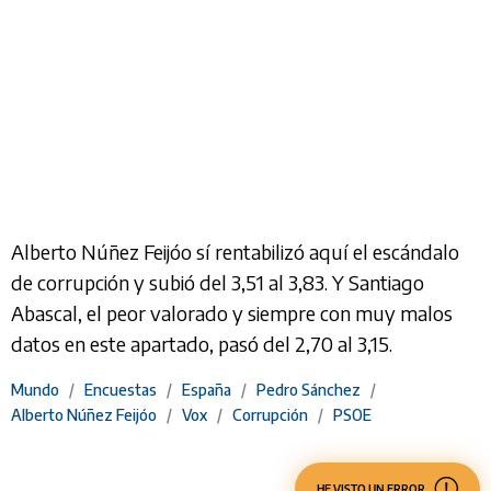
Alberto Núñez Feijóo sí rentabilizó aquí el escándalo
de corrupción y subió del 3,51 al 3,83. Y Santiago
Abascal, el peor valorado y siempre con muy malos
datos en este apartado, pasó del 2,70 al 3,15.
Mundo
/
Encuestas
/
España
/
Pedro Sánchez
/
Alberto Núñez Feijóo
/
Vox
/
Corrupción
/
PSOE
HE VISTO UN ERROR