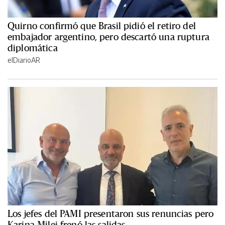
Quirno confirmó que Brasil pidió el retiro del
embajador argentino, pero descartó una ruptura
diplomática
elDiarioAR
Los jefes del PAMI presentaron sus renuncias pero
Karina Milei frenó las salidas