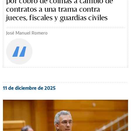
por cobro de coimas a cambio de
contratos a una trama contra
jueces, fiscales y guardias civiles
José Manuel Romero
11 de diciembre de 2025