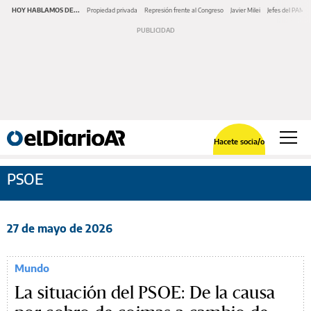
HOY HABLAMOS DE...
Propiedad privada
Represión frente al Congreso
Javier Milei
Jefes del PAMI
Hacete socia/o
PSOE
27 de mayo de 2026
Mundo
La situación del PSOE: De la causa