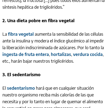
refrescos), la fructosa [...] pues todos ellos aumentan la
síntesis hepática de triglicéridos.”
2. Una dieta pobre en fibra vegetal
La
fibra vegetal
aumenta la sensibilidad de las células
ante la insulina y modera el índice glucémico al impedir
la liberación indiscriminada de azúcares. Por lo tanto la
ingesta de fruta entera
,
hortalizas
,
verdura cocida
,
etc., harán bajar nuestros triglicéridos.
3. El sedentarismo
El
sedentarismo
hará que en cualquier situación
nuestro organismo reciba más calorías de las que
necesita y por lo tanto en lugar de quemar el alimento