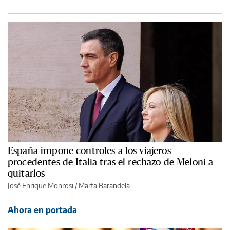
España impone controles a los viajeros
procedentes de Italia tras el rechazo de Meloni a
quitarlos
José Enrique Monrosi / Marta Barandela
Ahora en portada