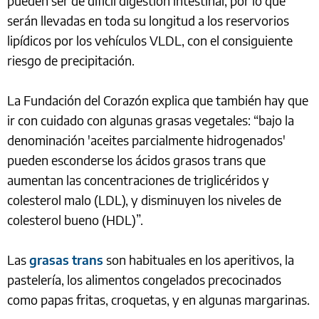
pueden ser de difícil digestión intestinal, por lo que
serán llevadas en toda su longitud a los reservorios
lipídicos por los vehículos VLDL, con el consiguiente
riesgo de precipitación.
La Fundación del Corazón explica que también hay que
ir con cuidado con algunas grasas vegetales: “bajo la
denominación 'aceites parcialmente hidrogenados'
pueden esconderse los ácidos grasos trans que
aumentan las concentraciones de triglicéridos y
colesterol malo (LDL), y disminuyen los niveles de
colesterol bueno (HDL)”.
Las
grasas trans
son habituales en los aperitivos, la
pastelería, los alimentos congelados precocinados
como papas fritas, croquetas, y en algunas margarinas.