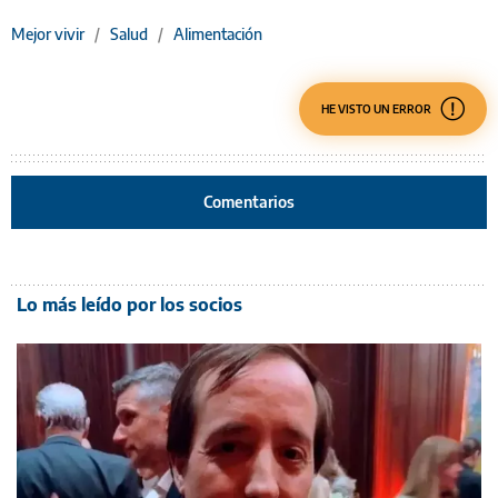
Mejor vivir
/
Salud
/
Alimentación
HE VISTO UN ERROR
Comentarios
Lo más leído por los socios