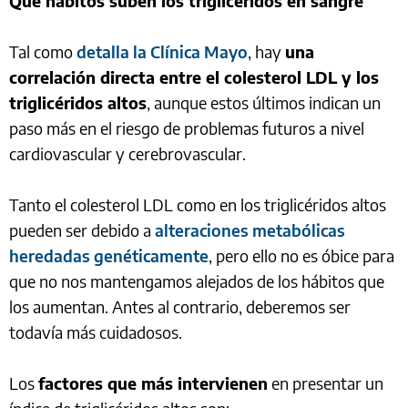
Qué hábitos suben los triglicéridos en sangre
Tal como
detalla la Clínica Mayo
, hay
una
correlación directa entre el colesterol LDL y los
triglicéridos altos
, aunque estos últimos indican un
paso más en el riesgo de problemas futuros a nivel
cardiovascular y cerebrovascular.
Tanto el colesterol LDL como en los triglicéridos altos
pueden ser debido a
alteraciones metabólicas
heredadas genéticamente
, pero ello no es óbice para
que no nos mantengamos alejados de los hábitos que
los aumentan. Antes al contrario, deberemos ser
todavía más cuidadosos.
Los
factores que más intervienen
en presentar un