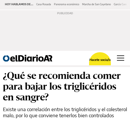
HOY HABLAMOS DE...
Casa Rosada
Panorama económico
Marcha de San Cayetano
García Cuerva
Hacete socia/o
¿Qué se recomienda comer
para bajar los triglicéridos
en sangre?
Existe una correlación entre los triglicéridos y el colesterol
malo, por lo que conviene tenerlos bien controlados