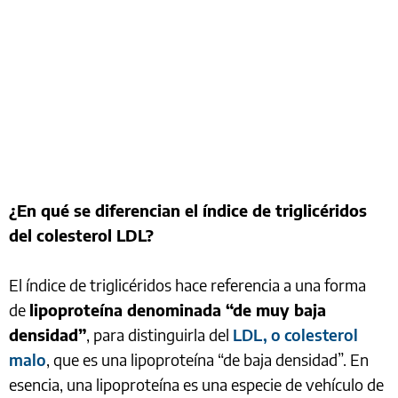
¿En qué se diferencian el índice de triglicéridos
del colesterol LDL?
El índice de triglicéridos hace referencia a una forma
de
lipoproteína denominada “de muy baja
densidad”
, para distinguirla del
LDL, o colesterol
malo
, que es una lipoproteína “de baja densidad”. En
esencia, una lipoproteína es una especie de vehículo de