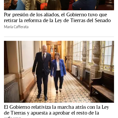
Por presión de los aliados, el Gobierno tuvo que
retirar la reforma de la Ley de Tierras del Senado
María Cafferata
El Gobierno relativiza la marcha atrás con la Ley
de Tierras y apuesta a aprobar el resto de la