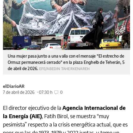
Una mujer pasa junto a una valla con el mensaje "El estrecho de
Ormuz permanecerá cerrado" en la plaza Enghelb de Teherán, 5
de abril de 2026.
EFE/ABEDIN TAHERKENAREH
elDiarioAR
7 de abril de 2026
07:30 h
0
El director ejecutivo de la
Agencia Internacional de
la Energía (AIE)
, Fatih Birol, se muestra “muy
pesimista” respecto a la crisis energética actual, que es
peor que las de 1973, 1979 y 2022 juntas, y teme un