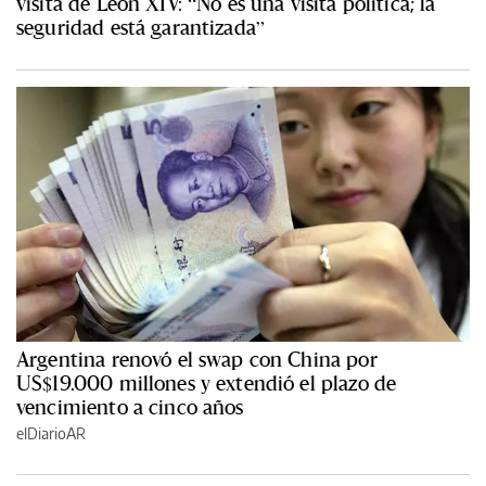
visita de León XIV: “No es una visita política; la
seguridad está garantizada”
Argentina renovó el swap con China por
US$19.000 millones y extendió el plazo de
vencimiento a cinco años
elDiarioAR