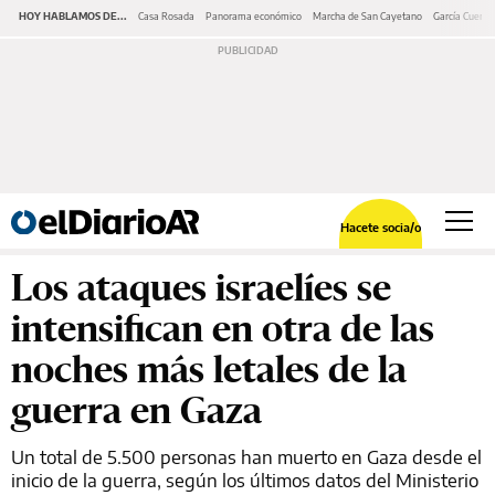
HOY HABLAMOS DE...
Casa Rosada
Panorama económico
Marcha de San Cayetano
García Cuerva
Hacete socia/o
Los ataques israelíes se
intensifican en otra de las
noches más letales de la
guerra en Gaza
Un total de 5.500 personas han muerto en Gaza desde el
inicio de la guerra, según los últimos datos del Ministerio