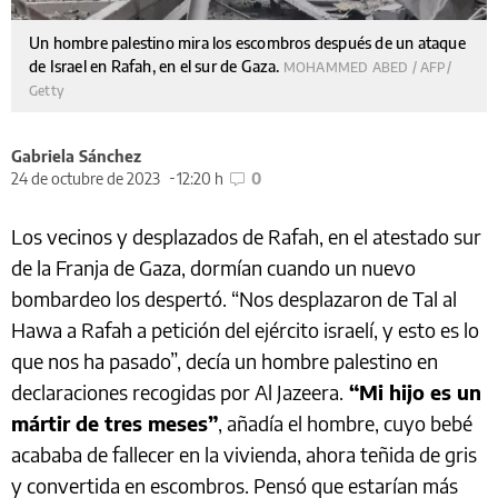
Un hombre palestino mira los escombros después de un ataque
de Israel en Rafah, en el sur de Gaza.
MOHAMMED ABED / AFP/
Getty
Gabriela Sánchez
24 de octubre de 2023
12:20 h
0
Los vecinos y desplazados de Rafah, en el atestado sur
de la Franja de Gaza, dormían cuando un nuevo
bombardeo los despertó. “Nos desplazaron de Tal al
Hawa a Rafah a petición del ejército israelí, y esto es lo
que nos ha pasado”, decía un hombre palestino en
declaraciones recogidas por Al Jazeera.
“Mi hijo es un
mártir de tres meses”
, añadía el hombre, cuyo bebé
acababa de fallecer en la vivienda, ahora teñida de gris
y convertida en escombros. Pensó que estarían más