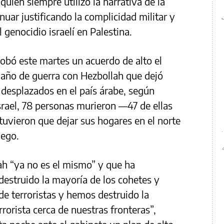
uien siempre utilizó la narrativa de la
nuar justificando la complicidad militar y
genocidio israelí en Palestina.
probó este martes un acuerdo de alto el
 año de guerra con Hezbollah que dejó
 desplazados en el país árabe, según
 Israel, 78 personas murieron —47 de ellas
tuvieron que dejar sus hogares en el norte
uego.
h “ya no es el mismo” y que ha
estruido la mayoría de los cohetes y
e terroristas y hemos destruido la
rrorista cerca de nuestras fronteras”,