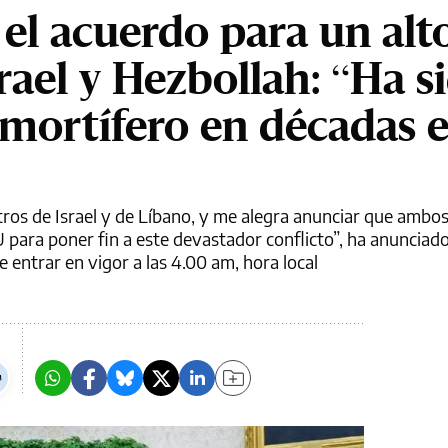
el acuerdo para un alto
rael y Hezbollah: “Ha si
 mortífero en décadas 
tros de Israel y de Líbano, y me alegra anunciar que ambo
para poner fin a este devastador conflicto”, ha anunciado
e entrar en vigor a las 4.00 am, hora local