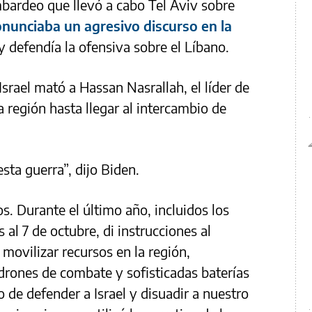
mbardeo que llevó a cabo Tel Aviv sobre
unciaba un agresivo discurso en la
y defendía la ofensiva sobre el Líbano.
srael mató a Hassan Nasrallah, el líder de
 región hasta llegar al intercambio de
esta guerra”, dijo Biden.
. Durante el último año, incluidos los
al 7 de octubre, di instrucciones al
movilizar recursos en la región,
drones de combate y sofisticadas baterías
o de defender a Israel y disuadir a nuestro