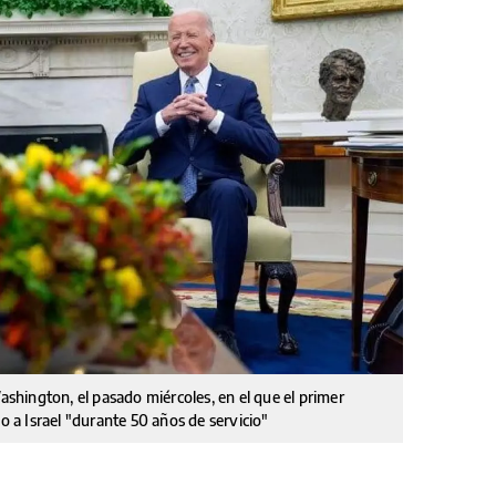
hington, el pasado miércoles, en el que el primer
yo a Israel "durante 50 años de servicio"