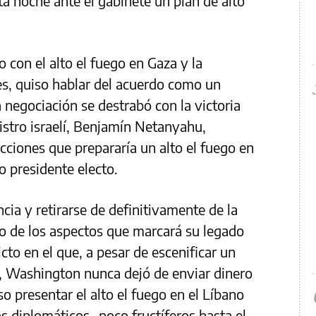
ta noche ante el gabinete un plan de alto
 con el alto el fuego en Gaza y la
íes, quiso hablar del acuerdo como un
a negociación se destrabó con la victoria
stro israelí, Benjamín Netanyahu,
cciones que prepararía un alto el fuego en
o presidente electo.
cia y retirarse de definitivamente de la
no de los aspectos que marcará su legado
cto en el que, a pesar de escenificar un
 Washington nunca dejó de enviar dinero
 presentar el alto el fuego en el Líbano
s diplomáticos -poco fructíferos hasta el