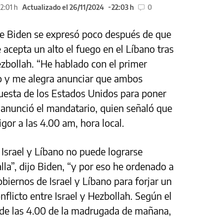
2:01 h
Actualizado el 26/11/2024
22:03 h
0
oe Biden se expresó poco después de que
 acepta un alto el fuego en el Líbano tras
zbollah. “He hablado con el primer
ano y me alegra anunciar que ambos
uesta de los Estados Unidos para poner
, anunció el mandatario, quien señaló que
igor a las 4.00 am, hora local.
 Israel y Líbano no puede lograrse
la”, dijo Biden, “y por eso he ordenado a
biernos de Israel y Líbano para forjar un
nflicto entre Israel y Hezbollah. Según el
 de las 4.00 de la madrugada de mañana,