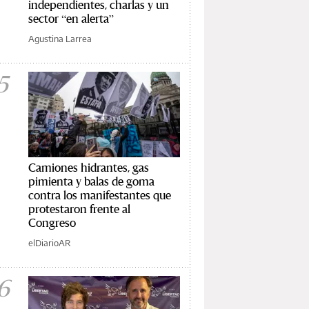
independientes, charlas y un
sector “en alerta”
Agustina Larrea
5
Camiones hidrantes, gas
pimienta y balas de goma
contra los manifestantes que
protestaron frente al
Congreso
elDiarioAR
6