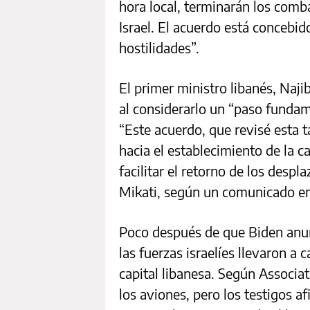
hora local, terminarán los comba
Israel. El acuerdo está concebi
hostilidades”.
El primer ministro libanés, Naji
al considerarlo un “paso fundame
“Este acuerdo, que revisé esta 
hacia el establecimiento de la c
facilitar el retorno de los despl
Mikati, según un comunicado emi
Poco después de que Biden anu
las fuerzas israelíes llevaron a 
capital libanesa. Según Associa
los aviones, pero los testigos a