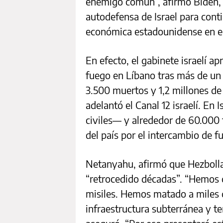
enemigo común”, afirmó Biden, q
autodefensa de Israel para conti
económica estadounidense en el 
En efecto, el gabinete israelí a
fuego en Líbano tras más de un
3.500 muertos y 1,2 millones de
adelantó el Canal 12 israelí. En
civiles— y alrededor de 60.000 
del país por el intercambio de f
Netanyahu, afirmó que Hezbolla
“retrocedido décadas”. “Hemos d
misiles. Hemos matado a miles d
infraestructura subterránea y te