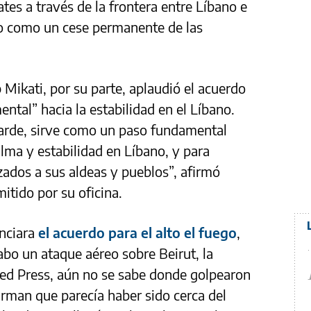
tes a través de la frontera entre Líbano e
do como un cese permanente de las
b Mikati, por su parte, aplaudió el acuerdo
ntal” hacia la estabilidad en el Líbano.
tarde, sirve como un paso fundamental
alma y estabilidad en Líbano, y para
azados a sus aldeas y pueblos”, afirmó
tido por su oficina.
nciara
el acuerdo para el alto el fuego
,
cabo un ataque aéreo sobre Beirut, la
ted Press, aún no se sabe donde golpearon
firman que parecía haber sido cerca del