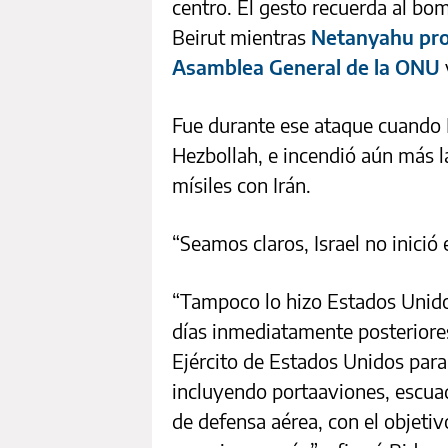
centro. El gesto recuerda al bo
Beirut mientras
Netanyahu pron
Asamblea General de la ONU
Fue durante ese ataque cuando I
Hezbollah, e incendió aún más la
mísiles con Irán.
“Seamos claros, Israel no inició 
“Tampoco lo hizo Estados Unidos
días inmediatamente posteriores 
Ejército de Estados Unidos para 
incluyendo portaaviones, escua
de defensa aérea, con el objetiv