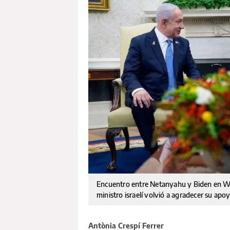
Encuentro entre Netanyahu y Biden en Was
ministro israelí volvió a agradecer su apo
Antònia Crespí Ferrer