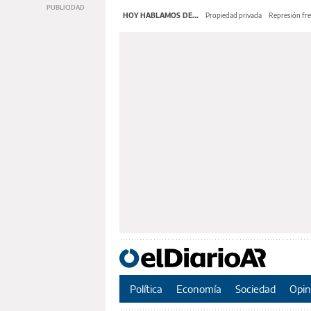
HOY HABLAMOS DE...
Propiedad privada
Represión fre
Política
Economía
Sociedad
Opin