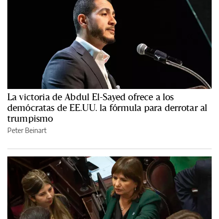
La victoria de Abdul El-Sayed ofrece a los
demócratas de EE.UU. la fórmula para derrotar al
trumpismo
Peter Beinart