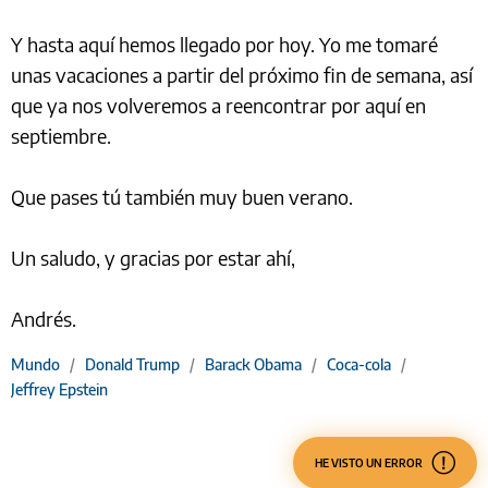
Y hasta aquí hemos llegado por hoy. Yo me tomaré
unas vacaciones a partir del próximo fin de semana, así
que ya nos volveremos a reencontrar por aquí en
septiembre.
Que pases tú también muy buen verano.
Un saludo, y gracias por estar ahí,
Andrés.
Mundo
/
Donald Trump
/
Barack Obama
/
Coca-cola
/
Jeffrey Epstein
HE VISTO UN ERROR