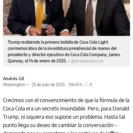
Trump recibiendo la primera botella de Coca Cola Light
conmemorativa de la investidura presidencial de manos del
presidente y director ejecutivo de Coca Cola Company, James
Quincey, el 14 de enero de 2025.
X @NickAdamsinUSA
Andrés Gil
Washington —
25 de julio de 2025
06:41 h
0
Crecimos con el convencimiento de que la fórmula de la
Coca Cola era un secreto insondable. Pero, para Donald
Trump, ni siquiera eso supone un problema. Hasta tal
punto llega su deseo de cambiar la conversación –