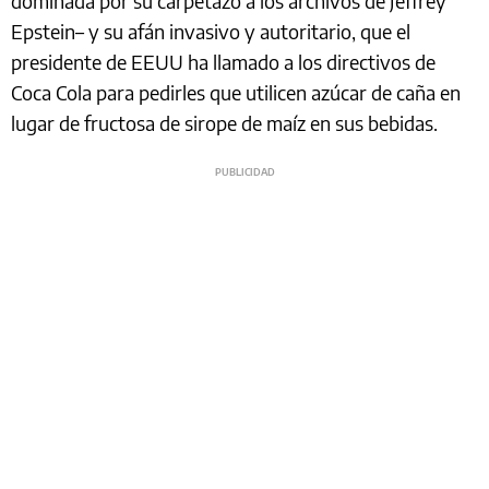
dominada por su carpetazo a los archivos de Jeffrey
Epstein– y su afán invasivo y autoritario, que el
presidente de EEUU ha llamado a los directivos de
Coca Cola para pedirles que utilicen azúcar de caña en
lugar de fructosa de sirope de maíz en sus bebidas.