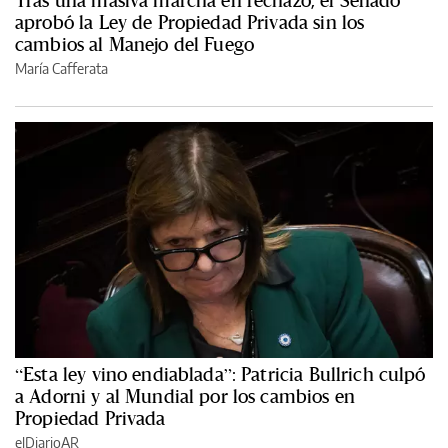
Tras una masiva marcha en rechazo, el Senado
aprobó la Ley de Propiedad Privada sin los
cambios al Manejo del Fuego
María Cafferata
“Esta ley vino endiablada”: Patricia Bullrich culpó
a Adorni y al Mundial por los cambios en
Propiedad Privada
elDiarioAR