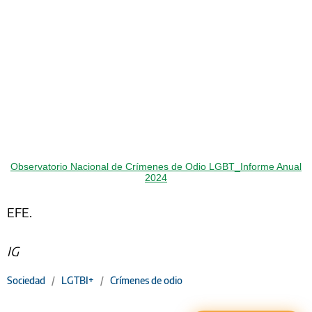
Observatorio Nacional de Crímenes de Odio LGBT_Informe Anual
2024
EFE.
IG
Sociedad
/
LGTBI+
/
Crímenes de odio