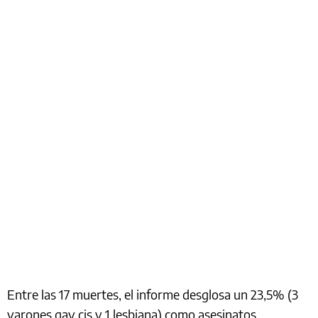
Entre las 17 muertes, el informe desglosa un 23,5% (3
varones gay cis y 1 lesbiana) como asesinatos,