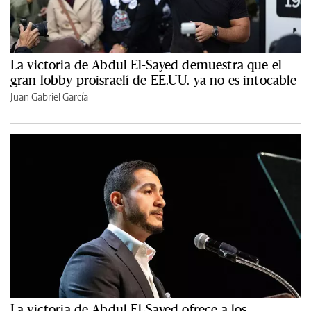
La victoria de Abdul El-Sayed demuestra que el
gran lobby proisraelí de EE.UU. ya no es intocable
Juan Gabriel García
La victoria de Abdul El-Sayed ofrece a los