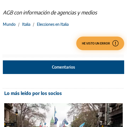
AGB con información de agencias y medios
Mundo
/
Italia
/
Elecciones en Italia
HE VISTO UN ERROR
Comentarios
Lo más leído por los socios