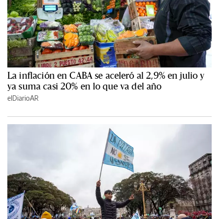
La inflación en CABA se aceleró al 2,9% en julio y
ya suma casi 20% en lo que va del año
elDiarioAR