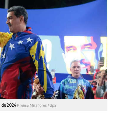
io de 2024
Prensa Miraflores / dpa