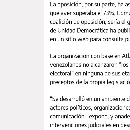
La oposición, por su parte, ha 
que ayer superaba el 73%, Edmu
coalición de oposición, sería el
de Unidad Democrática ha public
en un sitio web para consulta pú
La organización con base en Atl
venezolanos no alcanzaron “los 
electoral” en ninguna de sus et
preceptos de la propia legislació
“Se desarrolló en un ambiente d
actores políticos, organizacione
comunicación”, expone, y añade 
intervenciones judiciales en des