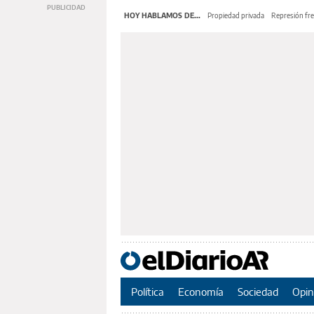
HOY HABLAMOS DE...
Propiedad privada
Represión fre
Política
Economía
Sociedad
Opin