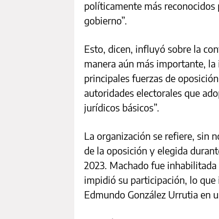
políticamente más reconocidos p
gobierno”.
Esto, dicen, influyó sobre la c
manera aún más importante, la i
principales fuerzas de oposición 
autoridades electorales que adop
jurídicos básicos”.
La organización se refiere, sin 
de la oposición y elegida duran
2023. Machado fue inhabilitada 
impidió su participación, lo que
Edmundo González Urrutia en una