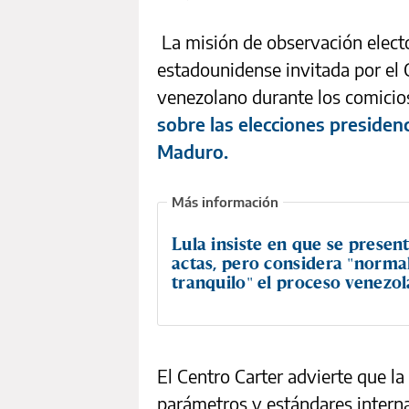
La misión de observación elector
estadounidense invitada por el 
venezolano durante los comicio
sobre las elecciones presidenc
Maduro.
Lula insiste en que se present
actas, pero considera "norma
tranquilo" el proceso venezo
El Centro Carter advierte que la
parámetros y estándares interna