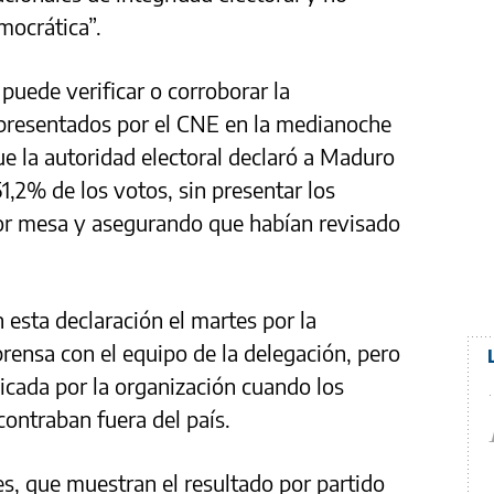
ocrática”.
puede verificar o corroborar la
 presentados por el CNE en la medianoche
ue la autoridad electoral declaró a Maduro
1,2% de los votos, sin presentar los
or mesa y asegurando que habían revisado
 esta declaración el martes por la
ensa con el equipo de la delegación, pero
licada por la organización cuando los
ontraban fuera del país.
les, que muestran el resultado por partido