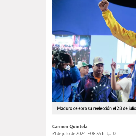
Maduro celebra su reelección el 28 de jul
Carmen Quintela
31 de julio de 2024
08:54 h
0