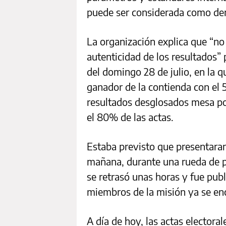
puede ser considerada como dem
La organización explica que “no 
autenticidad de los resultados”
del domingo 28 de julio, en la q
ganador de la contienda con el 5
resultados desglosados mesa p
el 80% de las actas.
Estaba previsto que presentaran
mañana, durante una rueda de pr
se retrasó unas horas y fue pub
miembros de la misión ya se enc
A día de hoy, las actas electora