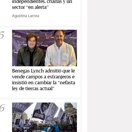
independientes, charlas y un
sector “en alerta”
Agustina Larrea
5
Benegas Lynch admitió que le
vende campos a extranjeros e
insistió en cambiar la "nefasta
ley de tierras actual"
6