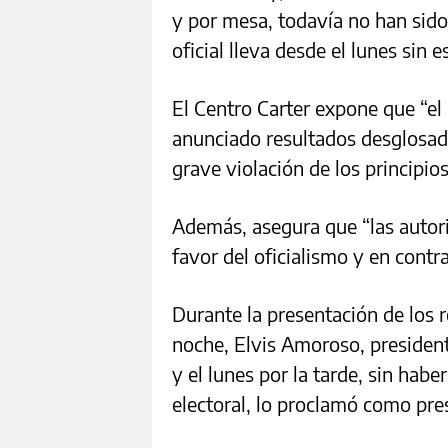
y por mesa, todavía no han sido
oficial lleva desde el lunes sin e
El Centro Carter expone que “el
anunciado resultados desglosad
grave violación de los principios
Además, asegura que “las autor
favor del oficialismo y en contr
Durante la presentación de los r
noche, Elvis Amoroso, president
y el lunes por la tarde, sin hab
electoral, lo proclamó como pres