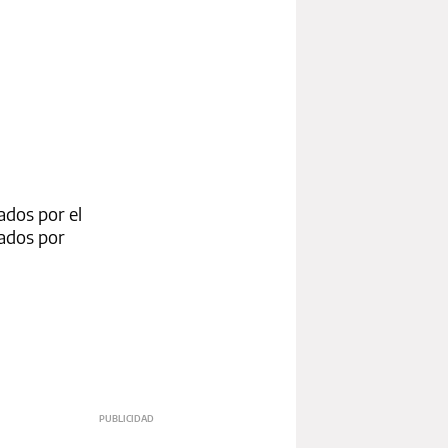
ados por el
sados por