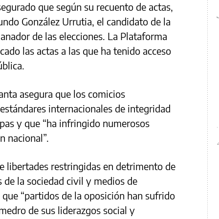
asegurado que según su recuento de actas,
ndo González Urrutia, el candidato de la
 ganador de las elecciones. La Plataforma
ado las actas a las que ha tenido acceso
blica.
anta asegura que los comicios
estándares internacionales de integridad
apas y que “ha infringido numerosos
n nacional”.
e libertades restringidas en detrimento de
s de la sociedad civil y medios de
que “partidos de la oposición han sufrido
medro de sus liderazgos social y