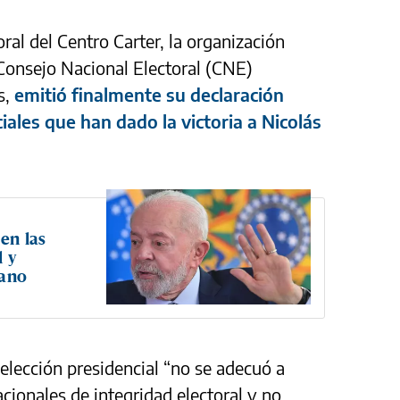
al del Centro Carter, la organización
Consejo Nacional Electoral (CNE)
s,
emitió finalmente su declaración
iales que han dado la victoria a Nicolás
en las
l y
lano
 elección presidencial “no se adecuó a
cionales de integridad electoral y no