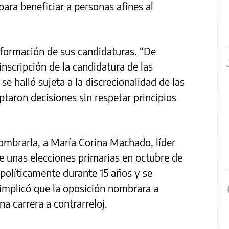
ara beneficiar a personas afines al
onformación de sus candidaturas. “De
nscripción de la candidatura de las
se halló sujeta a la discrecionalidad de las
taron decisiones sin respetar principios
nombrarla, a María Corina Machado, líder
te unas elecciones primarias en octubre de
políticamente durante 15 años y se
 implicó que la oposición nombrara a
 carrera a contrarreloj.