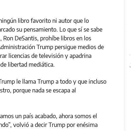
ngún libro favorito ni autor que lo
arcado su pensamiento. Lo que sí se sabe
, Ron DeSantis, prohíbe libros en los
 Administración Trump persigue medios de
ar licencias de televisión y apadrina
 de libertad mediática.
Trump le llama Trump a todo y que incluso
stro, porque nada se escapa al
ramos un país acabado, ahora somos el
ndo”, volvió a decir Trump por enésima