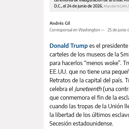
D.C., el 24 de junio de 2026.
Mandel NGAN / 
Andrés Gil
Corresponsal en Washington —
25 de junio 
Donald Trump
es el presidente
carteles de los museos de la S
para hacerlos “menos woke”. Tr
EE.UU. que no tiene una pequeña
Retratos de la capital del país.
celebra el
Juneteenth
(una contr
que conmemora el fin de la escla
cuando las tropas de la Unión l
la libertad de los últimos escla
Secesión estadounidense.