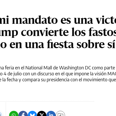
mi mandato es una vict
ump convierte los fasto
o en una fiesta sobre sí
na feria en el National Mall de Washington DC como parte 
o 4 de julio con un discurso en el que impone la visión MA
de la fecha y compara su presidencia con el movimiento que