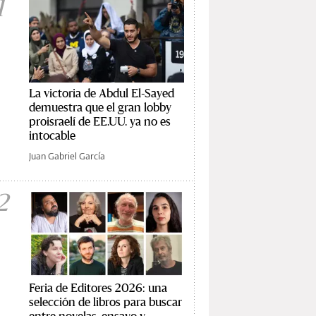
1
La victoria de Abdul El-Sayed
demuestra que el gran lobby
proisraelí de EE.UU. ya no es
intocable
Juan Gabriel García
2
Feria de Editores 2026: una
selección de libros para buscar
entre novelas, ensayo y