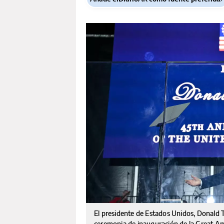
El presidente de Estados Unidos, Donald Tr
ceremonia de inauguración de la Great Ame