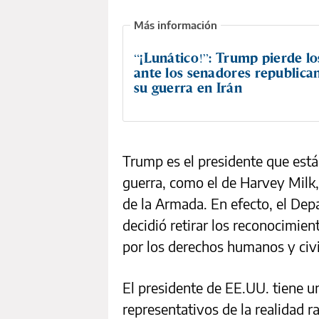
“¡Lunático!”: Trump pierde lo
ante los senadores republica
su guerra en Irán
Trump es el presidente que est
guerra, como el de Harvey Milk,
de la Armada. En efecto, el De
decidió retirar los reconocimien
por los derechos humanos y civ
El presidente de EE.UU. tiene 
representativos de la realidad ra