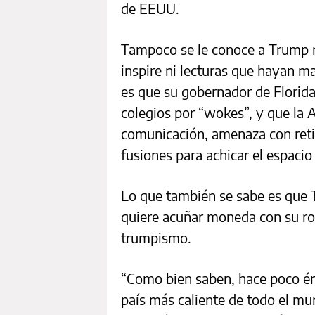
de EEUU.
Tampoco se le conoce a Trump ni
inspire ni lecturas que hayan m
es que su gobernador de Florida
colegios por “wokes”, y que la
comunicación, amenaza con retir
fusiones para achicar el espacio
Lo que también se sabe es que 
quiere acuñar moneda con su ro
trumpismo.
“Como bien saben, hace poco é
país más caliente de todo el mu