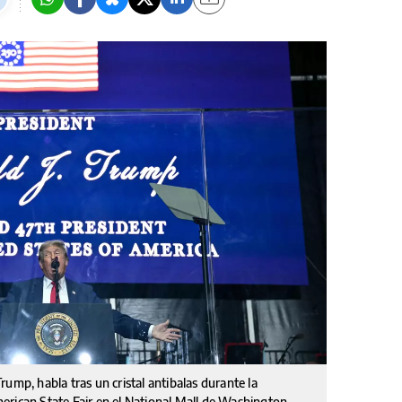
ump, habla tras un cristal antibalas durante la
rican State Fair en el National Mall de Washington,