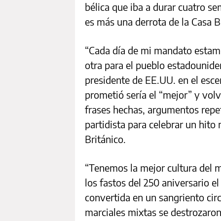
bélica que iba a durar cuatro s
es más una derrota de la Casa 
“Cada día de mi mandato estamos
otra para el pueblo estadouniden
presidente de EE.UU. en el esce
prometió sería el “mejor” y vol
frases hechas, argumentos repet
partidista para celebrar un hito
Británico.
“Tenemos la mejor cultura del 
los fastos del 250 aniversario e
convertida en un sangriento cir
marciales mixtas se destrozaron