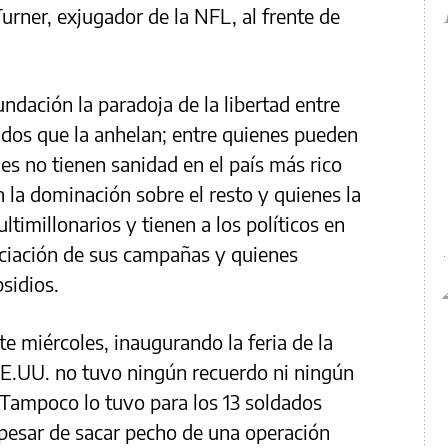
rner, exjugador de la NFL, al frente de
ndación la paradoja de la libertad entre
midos que la anhelan; entre quienes pueden
s no tienen sanidad en el país más rico
 la dominación sobre el resto y quienes la
timillonarios y tienen a los políticos en
anciación de sus campañas y quienes
sidios.
e miércoles, inaugurando la feria de la
EE.UU. no tuvo ningún recuerdo ni ningún
 Tampoco lo tuvo para los 13 soldados
 pesar de sacar pecho de una operación