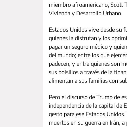
miembro afroamericano, Scott Tu
Vivienda y Desarrollo Urbano.
Estados Unidos vive desde su fu
quienes la disfrutan y los opri
pagar un seguro médico y quiene
del mundo; entre los que ejercen
padecen; y entre quienes son mul
sus bolsillos a través de la fin
alimentan a sus familias con sub
Pero el discurso de Trump de est
independencia de la capital de 
gesto para ese Estados Unidos.
muertos en su guerra en Irán, a