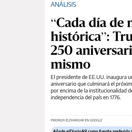
ANÁLISIS
“Cada día de 
histórica”: Tr
250 aniversari
mismo
El presidente de EE.UU. inaugura u
aniversario que culminará el próxim
por encima de la institucionalidad 
independencia del país en 1776.
PRIORIZA ELDIARIOAR EN GOOGLE
Añade elDiarioAR como fuente preferida