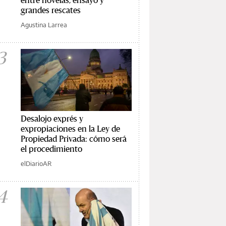
grandes rescates
Agustina Larrea
3
Desalojo exprés y
expropiaciones en la Ley de
Propiedad Privada: cómo será
el procedimiento
elDiarioAR
4