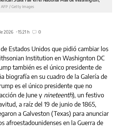
AFP / Getty Images
de 2026
15:21 h
0
 de Estados Unidos que pidió cambiar los
mithsonian Institution en Washignton DC
ump también es el único presidente de
 biografía en su cuadro de la Galería de
 Trump es el único presidente que no
acción de June y
nineteenth
), un festivo
vitud, a raíz del 19 de junio de 1865,
legaron a Galveston (Texas) para anunciar
vos afroestadounidenses en la Guerra de