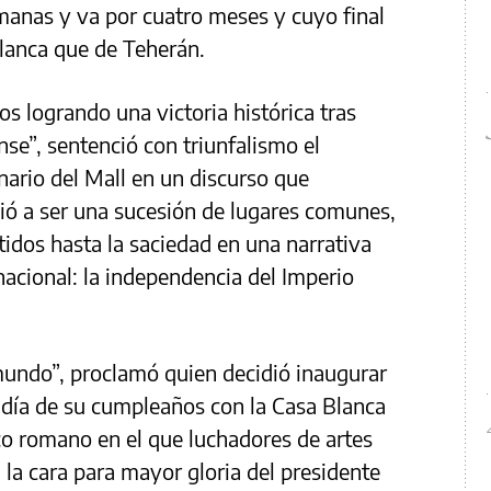
emanas y va por cuatro meses y cuyo final
Blanca que de Teherán.
 logrando una victoria histórica tras
se”, sentenció con triunfalismo el
nario del Mall en un discurso que
vió a ser una sucesión de lugares comunes,
idos hasta la saciedad en una narrativa
 nacional: la independencia del Imperio
mundo”, proclamó quien decidió inaugurar
l día de su cumpleaños con la Casa Blanca
co romano en el que luchadores de artes
 la cara para mayor gloria del presidente