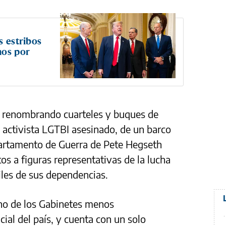
s estribos
nos por
á renombrando cuarteles y buques de
 activista LGTBI asesinado, de un barco
partamento de Guerra de Pete Hegseth
tos a figuras representativas de la lucha
iles de sus dependencias.
uno de los Gabinetes menos
cial del país, y cuenta con un solo