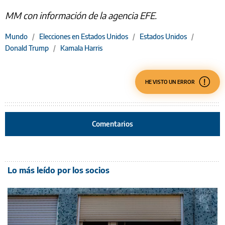
MM con información de la agencia EFE.
Mundo
/
Elecciones en Estados Unidos
/
Estados Unidos
/
Donald Trump
/
Kamala Harris
HE VISTO UN ERROR
Comentarios
Lo más leído por los socios