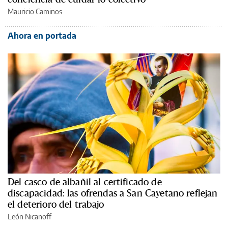
Mauricio Caminos
Ahora en portada
Del casco de albañil al certificado de
discapacidad: las ofrendas a San Cayetano reflejan
el deterioro del trabajo
León Nicanoff