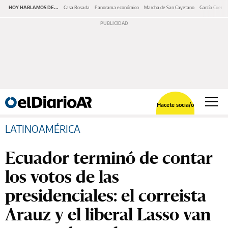
HOY HABLAMOS DE...
Casa Rosada
Panorama económico
Marcha de San Cayetano
García Cuerva
Hacete socia/o
LATINOAMÉRICA
Ecuador terminó de contar
los votos de las
presidenciales: el correista
Arauz y el liberal Lasso van