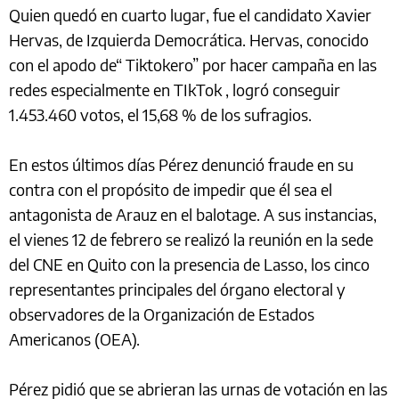
Quien quedó en cuarto lugar, fue el candidato Xavier
Hervas, de Izquierda Democrática. Hervas, conocido
con el apodo de“ Tiktokero” por hacer campaña en las
redes especialmente en TIkTok , logró conseguir
1.453.460 votos, el 15,68 % de los sufragios.
En estos últimos días Pérez denunció fraude en su
contra con el propósito de impedir que él sea el
antagonista de Arauz en el balotage. A sus instancias,
el vienes 12 de febrero se realizó la reunión en la sede
del CNE en Quito con la presencia de Lasso, los cinco
representantes principales del órgano electoral y
observadores de la Organización de Estados
Americanos (OEA).
Pérez pidió que se abrieran las urnas de votación en las