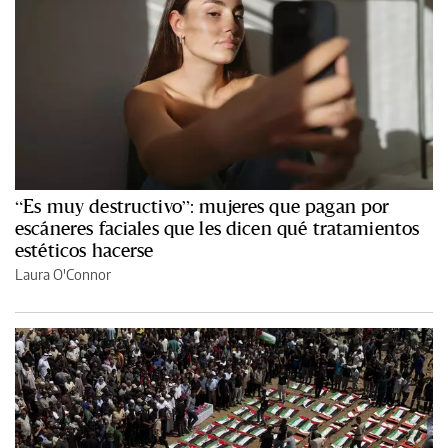
“Es muy destructivo”: mujeres que pagan por
escáneres faciales que les dicen qué tratamientos
estéticos hacerse
Laura O'Connor