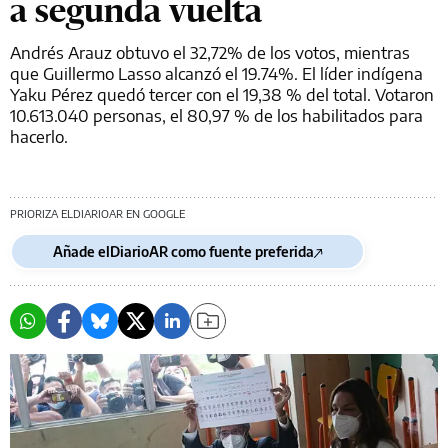
a segunda vuelta
Andrés Arauz obtuvo el 32,72% de los votos, mientras
que Guillermo Lasso alcanzó el 19.74%. El líder indígena
Yaku Pérez quedó tercer con el 19,38 % del total. Votaron
10.613.040 personas, el 80,97 % de los habilitados para
hacerlo.
PRIORIZA ELDIARIOAR EN GOOGLE
Añade elDiarioAR como fuente preferida