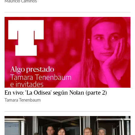
Mauricio Caminos
En vivo: 'La Odisea' según Nolan (parte 2)
Tamara Tenenbaum