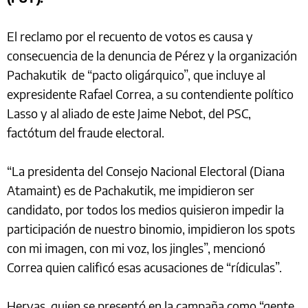
El reclamo por el recuento de votos es causa y
consecuencia de la denuncia de Pérez y la organización
Pachakutik de “pacto oligárquico”, que incluye al
expresidente Rafael Correa, a su contendiente político
Lasso y al aliado de este Jaime Nebot, del PSC,
factótum del fraude electoral.
“La presidenta del Consejo Nacional Electoral (Diana
Atamaint) es de Pachakutik, me impidieron ser
candidato, por todos los medios quisieron impedir la
participación de nuestro binomio, impidieron los spots
con mi imagen, con mi voz, los jingles”, mencionó
Correa quien calificó esas acusaciones de “rídiculas”.
Hervas, quien se presentó en la campaña como “gente