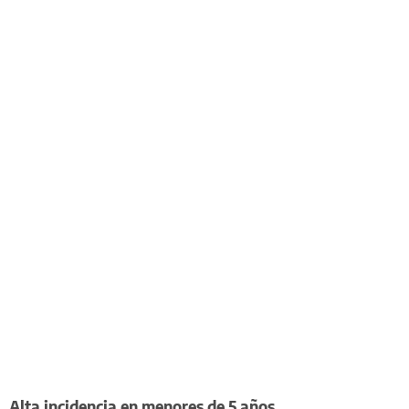
Alta incidencia en menores de 5 años