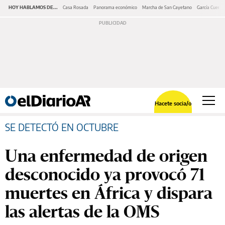
HOY HABLAMOS DE...
Casa Rosada
Panorama económico
Marcha de San Cayetano
García Cuerva
Hacete socia/o
SE DETECTÓ EN OCTUBRE
Una enfermedad de origen
desconocido ya provocó 71
muertes en África y dispara
las alertas de la OMS