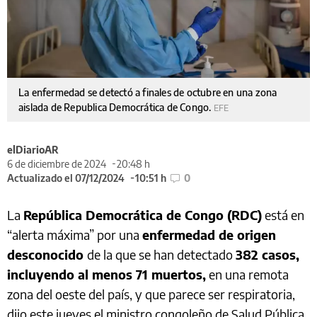
La enfermedad se detectó a finales de octubre en una zona
aislada de Republica Democrática de Congo.
EFE
elDiarioAR
6 de diciembre de 2024
20:48 h
Actualizado el 07/12/2024
10:51 h
0
La
República Democrática de Congo (RDC)
está en
“alerta máxima” por una
enfermedad de origen
desconocido
de la que se han detectado
382 casos,
incluyendo al menos 71 muertos,
en una remota
zona del oeste del país, y que parece ser respiratoria,
dijo este jueves el ministro congoleño de Salud Pública,