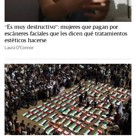
“Es muy destructivo”: mujeres que pagan por
escáneres faciales que les dicen qué tratamientos
estéticos hacerse
Laura O'Connor