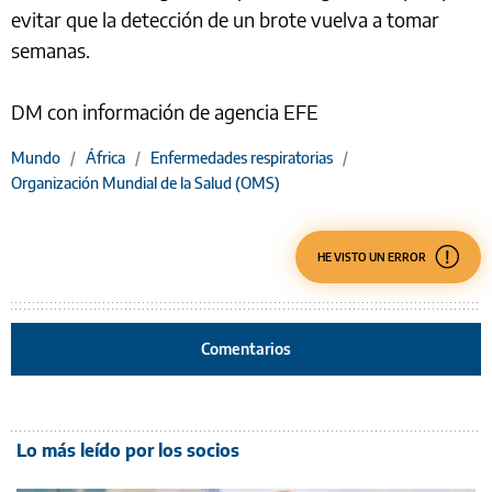
evitar que la detección de un brote vuelva a tomar
semanas.
DM con información de agencia EFE
Mundo
/
África
/
Enfermedades respiratorias
/
Organización Mundial de la Salud (OMS)
HE VISTO UN ERROR
Comentarios
Lo más leído por los socios