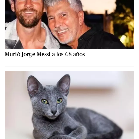
Murió Jorge Messi a los 68 años