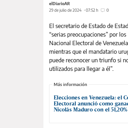
elDiarioAR
29 de julio de 2024
07:52 h
0
El secretario de Estado de Esta
“serias preocupaciones” por los
Nacional Electoral de Venezuel
mientras que el mandatario urug
puede reconocer un triunfo si n
utilizados para llegar a él”.
Elecciones en Venezuela: el 
Electoral anunció como gana
Nicolás Maduro con el 51,20%