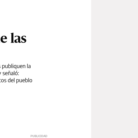
e las
 publiquen la
y señaló:
tos del pueblo