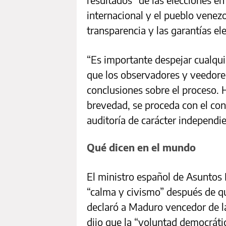
internacional y el pueblo venez
transparencia y las garantías el
“Es importante despejar cualqui
que los observadores y veedore
conclusiones sobre el proceso.
brevedad, se proceda con el cont
auditoría de carácter independie
Qué dicen en el mundo
El ministro español de Asuntos 
“calma y civismo” después de qu
declaró a Maduro vencedor de la
dijo que la “voluntad democráti