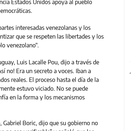
ncia Estados Unidos apoya al pueblo
democráticas.
artes interesadas venezolanas y los
ntizar que se respeten las libertades y los
lo venezolano“.
uguay, Luis Lacalle Pou, dijo a través de
Así no! Era un secreto a voces. Iban a
tados reales. El proceso hasta el día de la
ramente estuvo viciado. No se puede
onfía en la forma y los mecanismos
, Gabriel Boric, dijo que su gobierno no