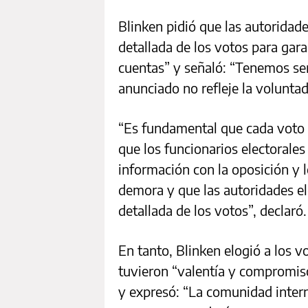
Blinken pidió que las autoridade
detallada de los votos para gara
cuentas” y señaló: “Tenemos ser
anunciado no refleje la volunta
“Es fundamental que cada voto 
que los funcionarios electoral
información con la oposición y 
demora y que las autoridades el
detallada de los votos”, declaró.
En tanto, Blinken elogió a los v
tuvieron “valentía y compromiso
y expresó: “La comunidad inter