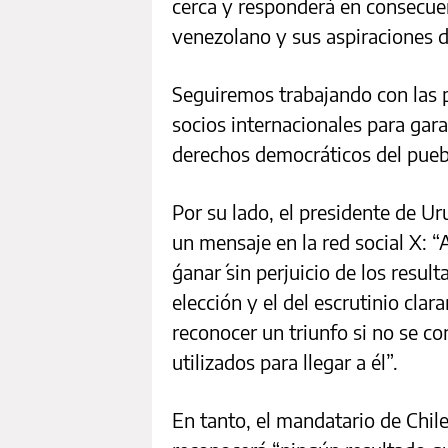
cerca y responderá en consecue
venezolano y sus aspiraciones 
Seguiremos trabajando con las p
socios internacionales para gara
derechos democráticos del pueb
Por su lado, el presidente de Ur
un mensaje en la red social X: “
´ganar´ sin perjuicio de los resul
elección y el del escrutinio cla
reconocer un triunfo si no se c
utilizados para llegar a él”.
En tanto, el mandatario de Chile