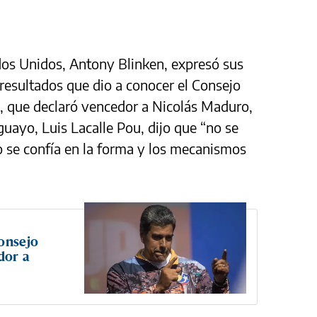
dos Unidos, Antony Blinken, expresó sus
 resultados que dio a conocer el Consejo
a, que declaró vencedor a Nicolás Maduro,
uayo, Luis Lacalle Pou, dijo que “no se
o se confía en la forma y los mecanismos
Consejo
dor a