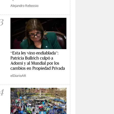
Alejandro Rebossio
3
“Esta ley vino endiablada”:
Patricia Bullrich culpó a
Adorni y al Mundial por los
cambios en Propiedad Privada
elDiarioAR
4