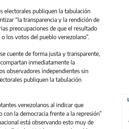
s electorales publiquen la tabulación
ntizar “la transparencia y la rendición de
ias preocupaciones de que el resultado
d o los votos del pueblo venezolano”.
se cuente de forma justa y transparente,
es compartan inmediatamente la
los observadores independientes sin
ectorales publiquen la tabulación
otantes venezolanos al indicar que
 con la democracia frente a la represión”
nacional está observando esto muy de