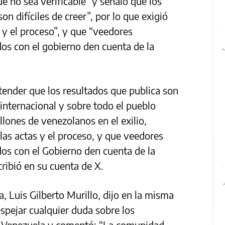
e no sea verificable” y señaló que los
n difíciles de creer”, por lo que exigió
s y el proceso”, y que “veedores
os con el gobierno den cuenta de la
ender que los resultados que publica son
 internacional y sobre todo el pueblo
lones de venezolanos en el exilio,
las actas y el proceso, y que veedores
os con el Gobierno den cuenta de la
cribió en su cuenta de X.
, Luis Gilberto Murillo, dijo en la misma
espejar cualquier duda sobre los
en Venezuela y comentó: “La comunidad