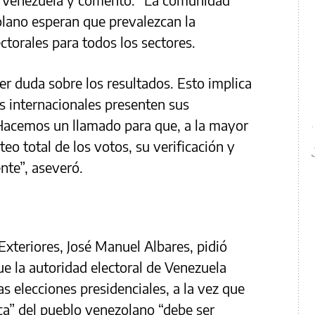
olano esperan que prevalezcan la
ectorales para todos los sectores.
er duda sobre los resultados. Esto implica
s internacionales presenten sus
 Hacemos un llamado para que, a la mayor
eo total de los votos, su verificación y
nte”, aseveró.
Exteriores, José Manuel Albares, pidió
e la autoridad electoral de Venezuela
s elecciones presidenciales, a la vez que
ca” del pueblo venezolano “debe ser