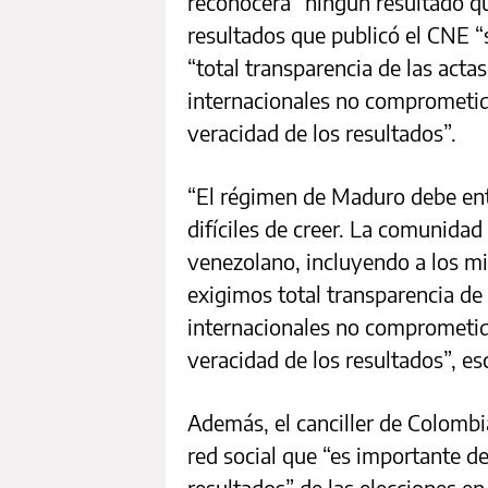
reconocerá “ningún resultado qu
resultados que publicó el CNE “so
“total transparencia de las acta
internacionales no comprometid
veracidad de los resultados”.
“El régimen de Maduro debe ent
difíciles de creer. La comunidad
venezolano, incluyendo a los mil
exigimos total transparencia de 
internacionales no comprometid
veracidad de los resultados”, es
Además, el canciller de Colombia
red social que “es importante d
resultados” de las elecciones 