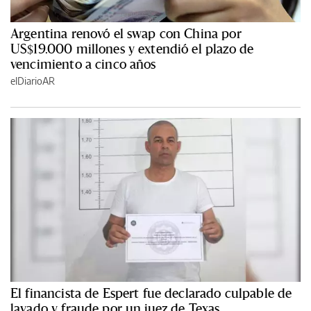
Argentina renovó el swap con China por
US$19.000 millones y extendió el plazo de
vencimiento a cinco años
elDiarioAR
El financista de Espert fue declarado culpable de
lavado y fraude por un juez de Texas