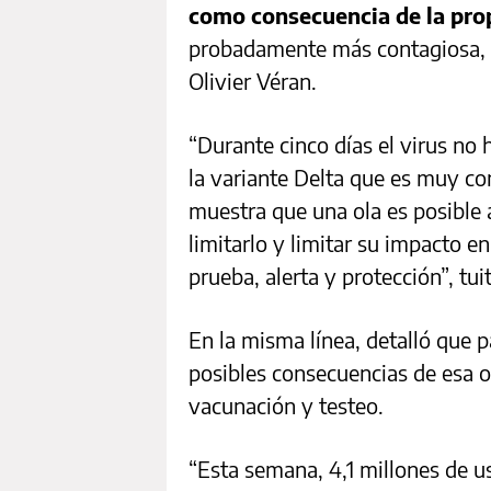
como consecuencia de la prop
probadamente más contagiosa, a
Olivier Véran.
“Durante cinco días el virus no
la variante Delta que es muy co
muestra que una ola es posible a
limitarlo y limitar su impacto en
prueba, alerta y protección”, tui
En la misma línea, detalló que pa
posibles consecuencias de esa 
vacunación y testeo.
“Esta semana, 4,1 millones de u