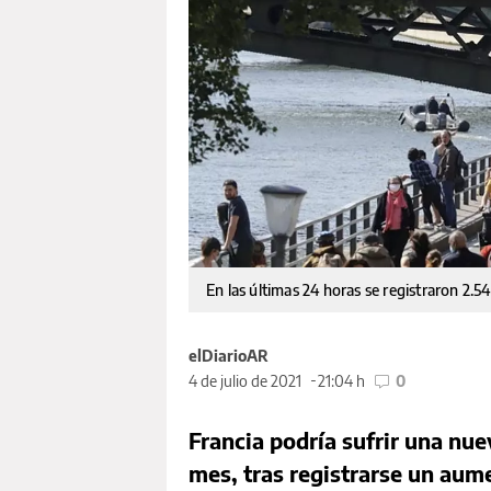
En las últimas 24 horas se registraron 2.
elDiarioAR
4 de julio de 2021
21:04 h
0
Francia podría sufrir una nue
mes, tras registrarse un aume