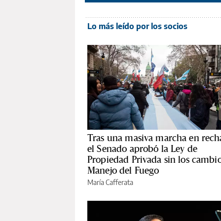
Lo más leído por los socios
Tras una masiva marcha en rech
el Senado aprobó la Ley de
Propiedad Privada sin los cambio
Manejo del Fuego
María Cafferata