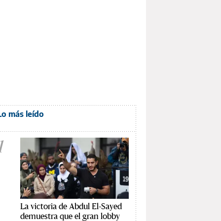
Lo más leído
1
La victoria de Abdul El-Sayed
demuestra que el gran lobby