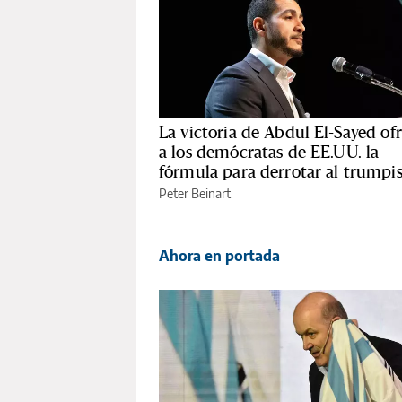
La victoria de Abdul El-Sayed of
a los demócratas de EE.UU. la
fórmula para derrotar al trump
Peter Beinart
Ahora en portada