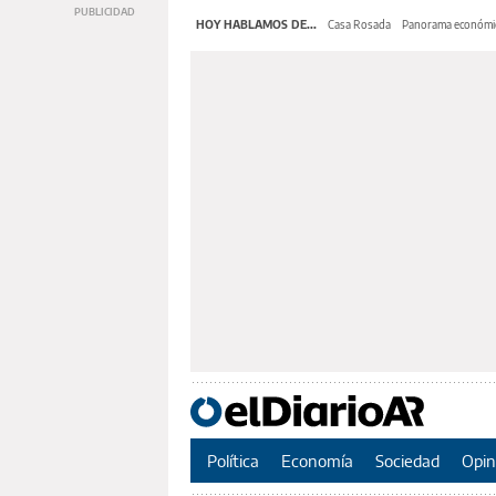
HOY HABLAMOS DE...
Casa Rosada
Panorama económi
Política
Economía
Sociedad
Opin