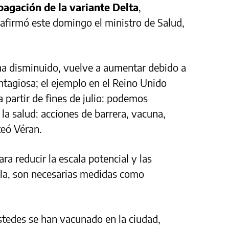
agación de la variante Delta
,
firmó este domingo el ministro de Salud,
 ha disminuido, vuelve a aumentar debido a
ntagiosa; el ejemplo en el Reino Unido
 partir de fines de julio: podemos
 la salud: acciones de barrera, vacuna,
teó Véran.
ra reducir la escala potencial y las
ola, son necesarias medidas como
stedes se han vacunado en la ciudad,