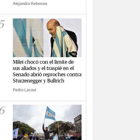
Alejandro Rebossio
5
Milei chocó con el límite de
sus aliados y el traspié en el
Senado abrió reproches contra
Sturzenegger y Bullrich
Pedro Lacour
6