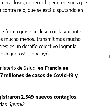
primera dosis, un récord, pero tenemos que
a contra reloj que se está disputando en
de forma grave, incluso con la variante
mos mucho menos, transmitimos mucho
és; es un desafío colectivo lograr la
oslo juntos!”, concluyó.
nisterio de Salud,
en Francia se
,7 millones de casos de Covid-19 y
egistraron 2.549 nuevos contagios
,
cias
Sputnik
.