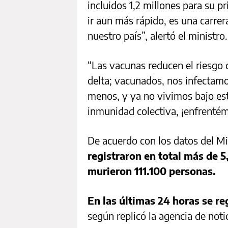
incluidos 1,2 millones para su 
ir aun más rápido, es una carrer
nuestro país”, alertó el ministro.
“Las vacunas reducen el riesgo 
delta; vacunados, nos infecta
menos, y ya no vivimos bajo estr
inmunidad colectiva, ¡enfrentém
De acuerdo con los datos del Mi
registraron en total más de 5
murieron 111.100 personas.
En las últimas 24 horas se r
según replicó la agencia de noti