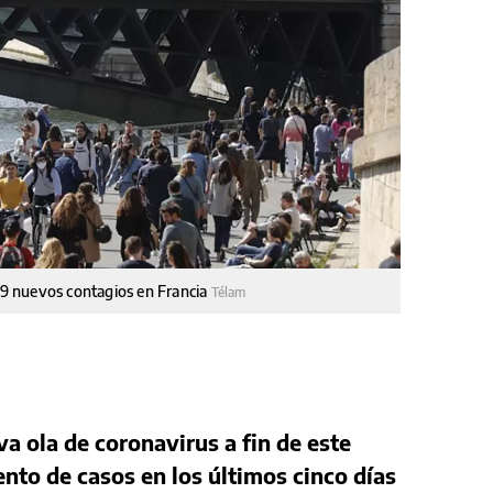
549 nuevos contagios en Francia
Télam
va ola de coronavirus a fin de este
nto de casos en los últimos cinco días