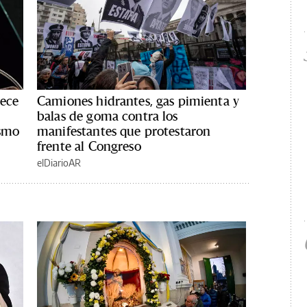
rece
Camiones hidrantes, gas pimienta y
balas de goma contra los
ismo
manifestantes que protestaron
frente al Congreso
elDiarioAR