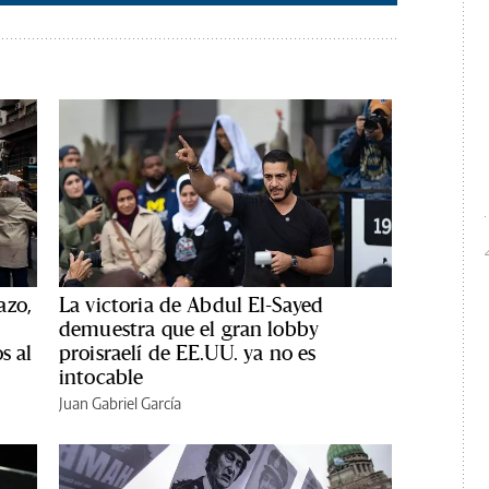
azo,
La victoria de Abdul El-Sayed
demuestra que el gran lobby
s al
proisraelí de EE.UU. ya no es
intocable
Juan Gabriel García