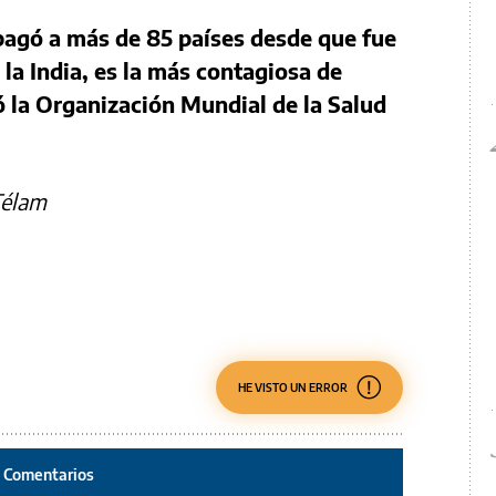
opagó a más de 85 países desde que fue
la India, es la más contagiosa de
ó la Organización Mundial de la Salud
Télam
HE VISTO UN ERROR
Comentarios