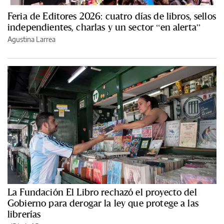
Feria de Editores 2026: cuatro días de libros, sellos
independientes, charlas y un sector “en alerta”
Agustina Larrea
La Fundación El Libro rechazó el proyecto del
Gobierno para derogar la ley que protege a las
librerías