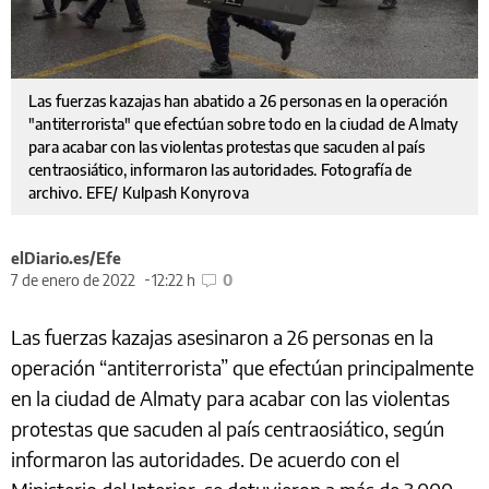
Las fuerzas kazajas han abatido a 26 personas en la operación
"antiterrorista" que efectúan sobre todo en la ciudad de Almaty
para acabar con las violentas protestas que sacuden al país
centraosiático, informaron las autoridades. Fotografía de
archivo. EFE/ Kulpash Konyrova
elDiario.es/Efe
7 de enero de 2022
12:22 h
0
Las fuerzas kazajas asesinaron a 26 personas en la
operación “antiterrorista” que efectúan principalmente
en la ciudad de Almaty para acabar con las violentas
protestas que sacuden al país centraosiático, según
informaron las autoridades. De acuerdo con el