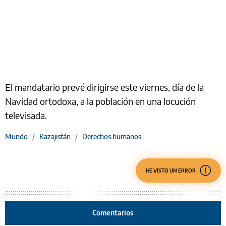
El mandatario prevé dirigirse este viernes, día de la
Navidad ortodoxa, a la población en una locución
televisada.
Mundo
/
Kazajistán
/
Derechos humanos
HE VISTO UN ERROR
Comentarios