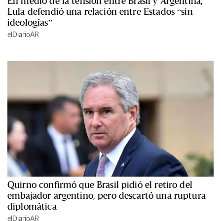
En medio de la tensión entre Brasil y Argentina,
Lula defendió una relación entre Estados “sin
ideologías”
elDiarioAR
Quirno confirmó que Brasil pidió el retiro del
embajador argentino, pero descartó una ruptura
diplomática
elDiarioAR