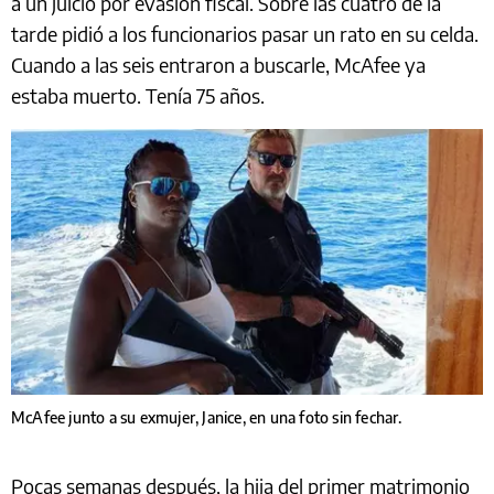
a un juicio por evasión fiscal. Sobre las cuatro de la
tarde pidió a los funcionarios pasar un rato en su celda.
Cuando a las seis entraron a buscarle, McAfee ya
estaba muerto. Tenía 75 años.
McAfee junto a su exmujer, Janice, en una foto sin fechar.
Pocas semanas después, la hija del primer matrimonio