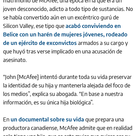
matrimonio de McAfee, una época en la que era un
joven desconocido, adicto a todo tipo de sustancias. No
se había convertido aún en un excéntrico gurú de
Silicon Valley, ese tipo que
acabó conviviendo en
Belice con un harén de mujeres jóvenes, rodeado
de un ejército de exconvictos
armados a su cargo y
que huyó tras verse implicado en una acusación de
asesinato.
“John [McAfee] intentó durante toda su vida preservar
la identidad de su hija y mantenerla alejada del foco de
los medios”, explica su abogada. “En base a nuestra
información, es su única hija biológica”.
En
un documental sobre su vida
que prepara una
productora canadiense, McAfee admite que en realidad