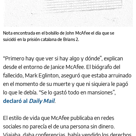
Nota encontrada en el bolsillo de John McAfee el día que se
suicidó en la prisión catalana de Brians 2.
“Primero hay que ver si hay algo y dónde”, explican
desde el entorno de Janice McAfee. El biógrafo del
fallecido, Mark Eglinton, aseguró que estaba arruinado
en el momento de su muerte y que ni siquiera le pagó
lo que le debía. “Se lo gastó todo en mansiones”,
declaró al
Daily Mail
.
El estilo de vida que McAfee publicaba en redes
sociales no parecía el de una persona sin dinero.
Viajaba, daba conferencias, había vendido los derechos