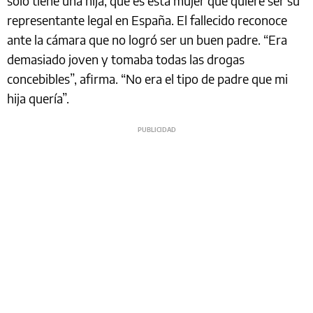
solo tiene una hija, que es esta mujer que quiere ser su
representante legal en España. El fallecido reconoce
ante la cámara que no logró ser un buen padre. “Era
demasiado joven y tomaba todas las drogas
concebibles”, afirma. “No era el tipo de padre que mi
hija quería”.