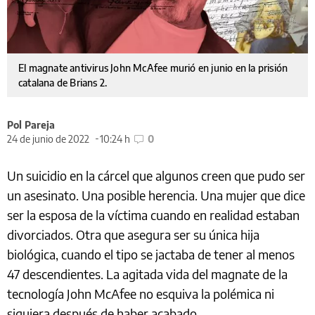
El magnate antivirus John McAfee murió en junio en la prisión
catalana de Brians 2.
Pol Pareja
24 de junio de 2022
10:24 h
0
Un suicidio en la cárcel que algunos creen que pudo ser
un asesinato. Una posible herencia. Una mujer que dice
ser la esposa de la víctima cuando en realidad estaban
divorciados. Otra que asegura ser su única hija
biológica, cuando el tipo se jactaba de tener al menos
47 descendientes. La agitada vida del magnate de la
tecnología John McAfee no esquiva la polémica ni
siquiera después de haber acabado.