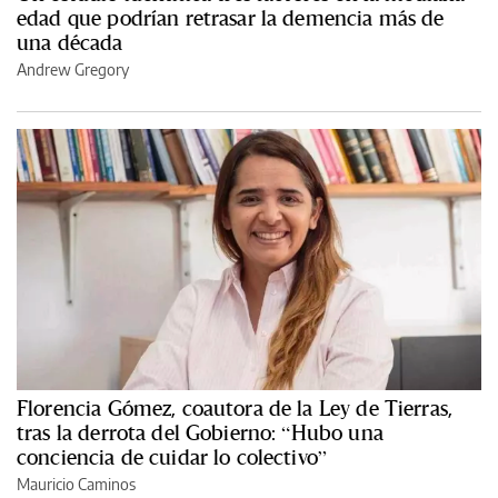
edad que podrían retrasar la demencia más de
una década
Andrew Gregory
Florencia Gómez, coautora de la Ley de Tierras,
tras la derrota del Gobierno: “Hubo una
conciencia de cuidar lo colectivo”
Mauricio Caminos