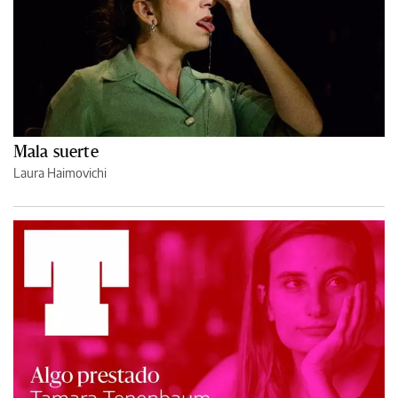
Mala suerte
Laura Haimovichi