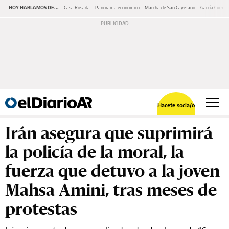
HOY HABLAMOS DE...
Casa Rosada
Panorama económico
Marcha de San Cayetano
García Cuerva
Hacete socia/o
Irán asegura que suprimirá
la policía de la moral, la
fuerza que detuvo a la joven
Mahsa Amini, tras meses de
protestas