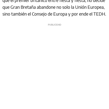
que el premier británico entre fiesta y fiesta, no decide
que Gran Bretaña abandone no solo la Unión Europea,
sino también el Consejo de Europa y por ende el TEDH.