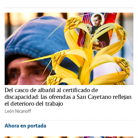
Del casco de albañil al certificado de
discapacidad: las ofrendas a San Cayetano reflejan
el deterioro del trabajo
León Nicanoff
Ahora en portada