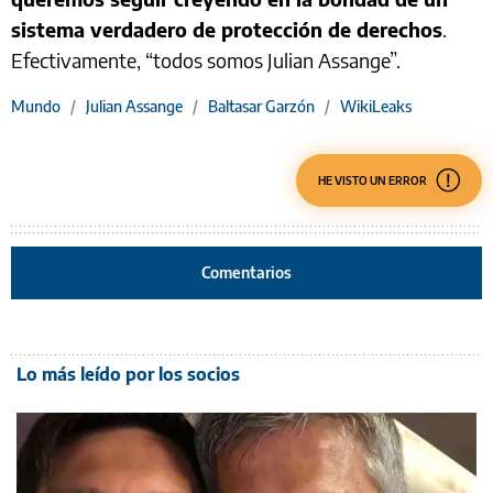
sistema verdadero de protección de derechos
.
Efectivamente, “todos somos Julian Assange”.
Mundo
/
Julian Assange
/
Baltasar Garzón
/
WikiLeaks
HE VISTO UN ERROR
Comentarios
Lo más leído por los socios