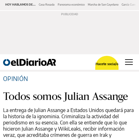
HOY HABLAMOS DE...
Casa Rosada
Panorama económico
Marcha de San Cayetano
García Cuerva
Hacete socia/o
OPINIÓN
Todos somos Julian Assange
La entrega de Julian Assange a Estados Unidos quedará para
la historia de la ignominia. Criminaliza la actividad del
periodismo en su esencia. Con ella se entiende que lo que
hicieron Julian Assange y WikiLeaks, recibir información
veraz, que acreditaba crímenes de guerra en Irak y