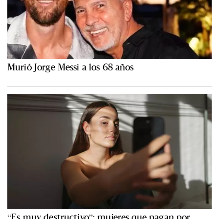
Murió Jorge Messi a los 68 años
“Es muy destructivo”: mujeres que pagan por