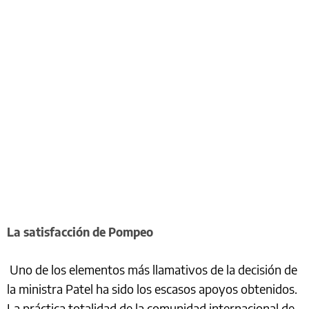
La satisfacción de Pompeo
Uno de los elementos más llamativos de la decisión de
la ministra Patel ha sido los escasos apoyos obtenidos.
La práctica totalidad de la comunidad internacional de