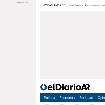
HOY HABLAMOS DE...
Casa Rosada
Panorama económi
Política
Economía
Sociedad
Opin