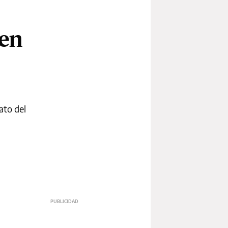
 en
ato del