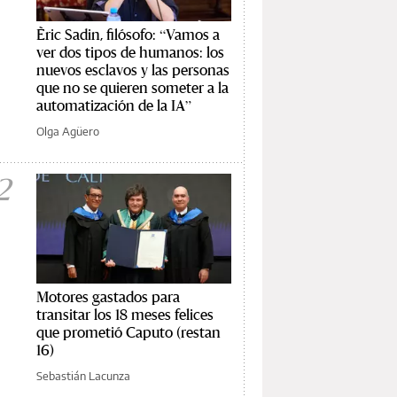
Èric Sadin, filósofo: “Vamos a
ver dos tipos de humanos: los
nuevos esclavos y las personas
que no se quieren someter a la
automatización de la IA”
Olga Agüero
2
Motores gastados para
transitar los 18 meses felices
que prometió Caputo (restan
16)
Sebastián Lacunza