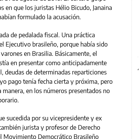
s en que los juristas Hélio Bicudo, Janaina
habían formulado la acusación.
ada de pedalada fiscal. Una práctica
el Ejecutivo brasileño, porque había sido
 varones en Brasilia. Básicamente, el
sistía en presentar como anticipadamente
l, deudas de determinadas reparticiones
uyo pago tenía fecha cierta y próxima, pero
ta manera, en los números presentados no
porario.
fue sucedida por su vicepresidente y ex
 también jurista y profesor de Derecho
el Movimiento Democrático Brasileño