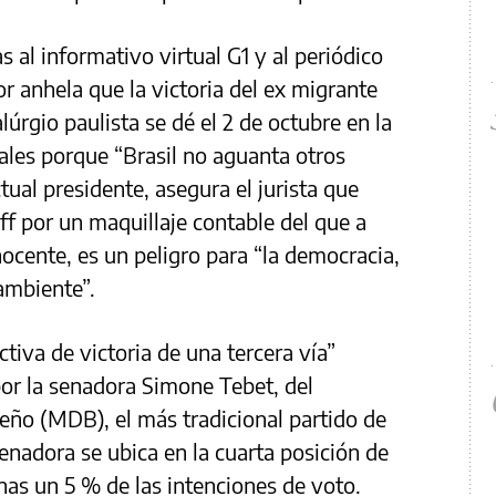
 al informativo virtual G1 y al periódico
ior anhela que la victoria del ex migrante
lúrgio paulista se dé el 2 de octubre en la
iales porque “Brasil no aguanta otros
tual presidente, asegura el jurista que
ff por un maquillaje contable del que a
 inocente, es un peligro para “la democracia,
ambiente”.
ctiva de victoria de una tercera vía”
por la senadora Simone Tebet, del
ño (MDB), el más tradicional partido de
senadora se ubica en la cuarta posición de
nas un 5 % de las intenciones de voto.