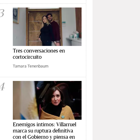
3
Tres conversaciones en
cortocircuito
Tamara Tenenbaum
4
Enemigos íntimos: Villarruel
marca su ruptura definitiva
con el Gobierno y piensa en