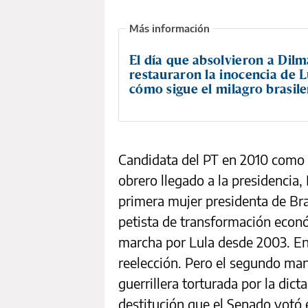
El día que absolvieron a Dilm
restauraron la inocencia de L
cómo sigue el milagro brasil
Candidata del PT en 2010 como h
obrero llegado a la presidencia
primera mujer presidenta de Bra
petista de transformación econ
marcha por Lula desde 2003. En
reelección. Pero el segundo man
guerrillera torturada por la dict
destitución que el Senado votó e