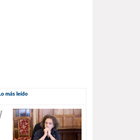
Lo más leído
1