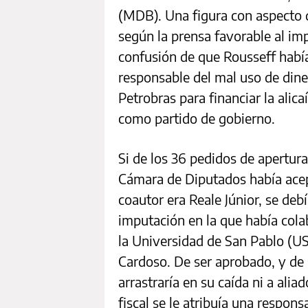
(MDB). Una figura con aspecto 
según la prensa favorable al im
confusión de que Rousseff había
responsable del mal uso de diner
Petrobras para financiar la alica
como partido de gobierno.
Si de los 36 pedidos de apertura 
Cámara de Diputados había acep
coautor era Reale Júnior, se debí
imputación en la que había col
la Universidad de San Pablo (US
Cardoso. De ser aprobado, y de 
arrastraría en su caída ni a alia
fiscal se le atribuía una respon