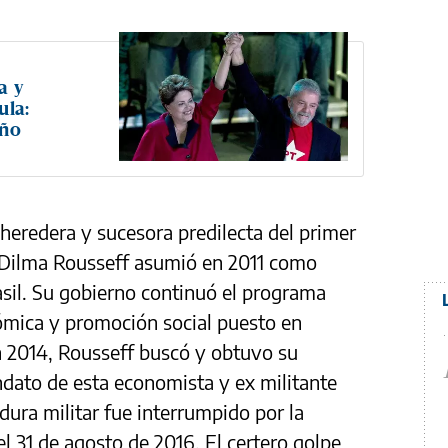
a y
ula:
eño
eredera y sucesora predilecta del primer
, Dilma Rousseff asumió en 2011 como
sil. Su gobierno continuó el programa
ómica y promoción social puesto en
 2014, Rousseff buscó y obtuvo su
dato de esta economista y ex militante
adura militar fue interrumpido por la
l 31 de agosto de 2016. El certero golpe