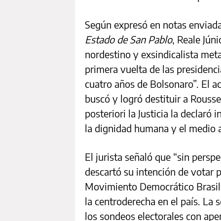
Según expresó en notas enviadas
Estado de San Pablo
, Reale Jún
nordestino y exsindicalista meta
primera vuelta de las presidenc
cuatro años de Bolsonaro”. El ac
buscó y logró destituir a Rousse
posteriori la Justicia la declaró
la dignidad humana y el medio 
El jurista señaló que “sin perspe
descartó su intención de votar 
Movimiento Democrático Brasile
la centroderecha en el país. La 
los sondeos electorales con ape