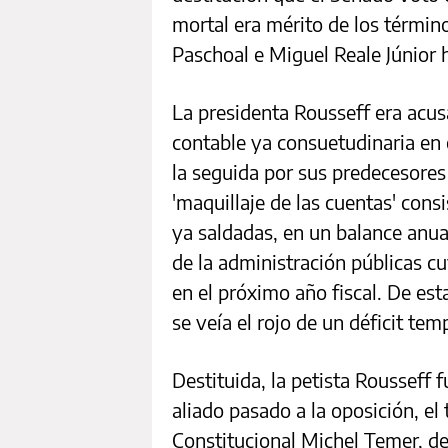
mortal era mérito de los término
Paschoal e Miguel Reale Júnior 
La presidenta Rousseff era acus
contable ya consuetudinaria en 
la seguida por sus predecesores
'maquillaje de las cuentas' con
ya saldadas, en un balance anua
de la administración públicas c
en el próximo año fiscal. De es
se veía el rojo de un déficit tem
Destituida, la petista Rousseff 
aliado pasado a la oposición, el
Constitucional Michel Temer, d