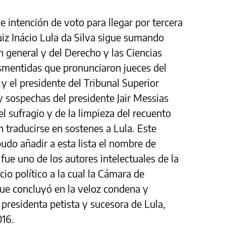
e intención de voto para llegar por tercera
Luiz Inácio Lula da Silva sigue sumando
general y del Derecho y las Ciencias
esmentidas que pronunciaron jueces del
y el presidente del Tribunal Superior
y sospechas del presidente Jair Messias
l sufragio y de la limpieza del recuento
 traducirse en sostenes a Lula. Este
pudo añadir a esta lista el nombre de
 fue uno de los autores intelectuales de la
io político a la cual la Cámara de
que concluyó en la veloz condena y
 presidenta petista y sucesora de Lula,
016.