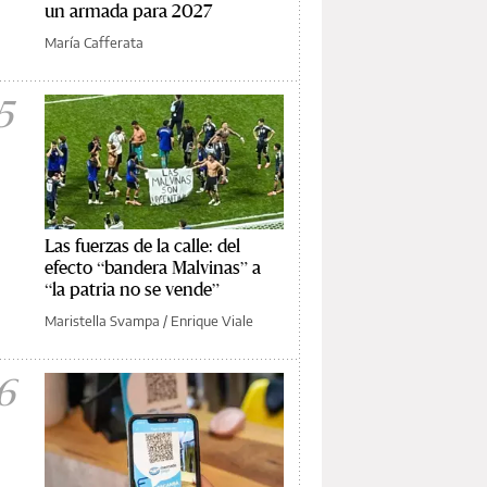
un armada para 2027
María Cafferata
5
Las fuerzas de la calle: del
efecto “bandera Malvinas” a
“la patria no se vende”
Maristella Svampa
/
Enrique Viale
6