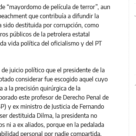
de “mayordomo de película de terror”, aun
peachment que contribuía a difundir la
 sido destituida por corrupción, como
os públicos de la petrolera estatal
ída vida política del oficialismo y del PT
de juicio político que el presidente de la
tado considerar fue escogido aquel cuyo
a a la precisión quirúrgica de la
aborado este profesor de Derecho Penal de
P) y ex ministro de Justicia de Fernando
ser destituida Dilma, la presidenta no
dos ni a ex aliados, porque en la pedalada
sabilidad personal por nadie compartida.