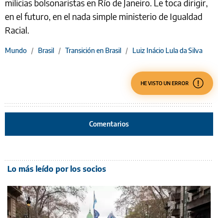
milicias bolsonaristas en Río de Janeiro. Le toca dirigir,
en el futuro, en el nada simple ministerio de Igualdad
Racial.
Mundo
/
Brasil
/
Transición en Brasil
/
Luiz Inácio Lula da Silva
HE VISTO UN ERROR
Comentarios
Lo más leído por los socios