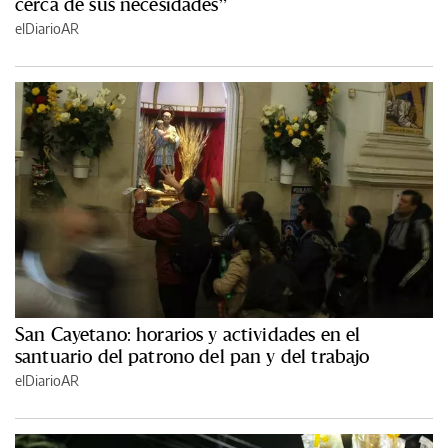
cerca de sus necesidades”
elDiarioAR
San Cayetano: horarios y actividades en el
santuario del patrono del pan y del trabajo
elDiarioAR