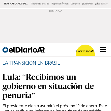
HOY HABLAMOS DE...
Propiedad privada
Represión frente al Congreso
Javier Milei
Jefes del PAMI
Hacete socia/o
LA TRANSICIÓN EN BRASIL
Lula: “Recibimos un
gobierno en situación de
penuria”
El presidente electo asumirá el próximo 1º de enero. Este
jueves recibió un informe de los equipos de transición.