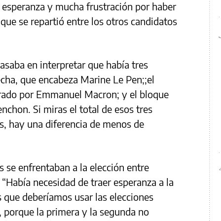
 esperanza y mucha frustración por haber
ue se repartió entre los otros candidatos
basaba en interpretar que había tres
recha, que encabeza Marine Le Pen;;el
derado por Emmanuel Macron; y el bloque
chon. Si miras el total de esos tres
es, hay una diferencia de menos de
se enfrentaban a la elección entre
 “Había necesidad de traer esperanza a la
s que deberíamos usar las elecciones
a, porque la primera y la segunda no