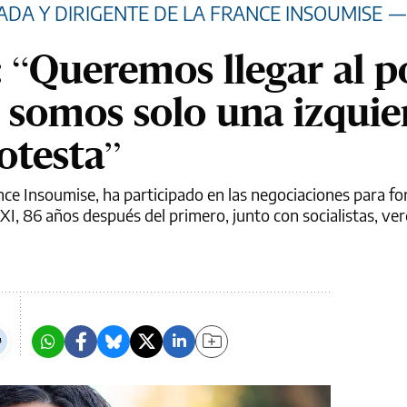
DA Y DIRIGENTE DE LA FRANCE INSOUMISE
—
“Queremos llegar al p
o somos solo una izquie
otesta”
nce Insoumise, ha participado en las negociaciones para f
XI, 86 años después del primero, junto con socialistas, ve