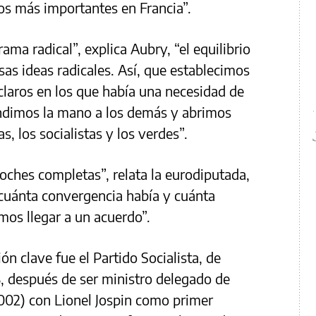
os más importantes en Francia”.
a radical”, explica Aubry, “el equilibrio
esas ideas radicales. Así, que establecimos
 claros en los que había una necesidad de
tendimos la mano a los demás y abrimos
, los socialistas y los verdes”.
oches completas”, relata la eurodiputada,
 cuánta convergencia había y cuánta
os llegar a un acuerdo”.
n clave fue el Partido Socialista, de
 después de ser ministro delegado de
02) con Lionel Jospin como primer