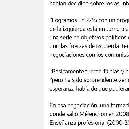
habían decidido sobre los asunt
“Logramos un 22% con un program
de la izquierda está en torno a 
una serie de objetivos políticos
unir las fuerzas de izquierda: 
negociaciones con los comunistas
“Básicamente fueron 13 días y n
“pero ha sido sorprendente ver
esperanza había de que pudiéram
En esa negociación, una formació
donde salió Mélenchon en 2008,
Enseñanza profesional (2000-20