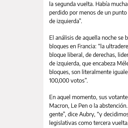
la segunda vuelta. Había mucha
perdido por menos de un punto q
de izquierda”.
El análisis de aquella noche se 
bloques en Francia: “la ultrade
bloque liberal, de derechas, li
de izquierda, que encabeza Mélen
bloques, son literalmente igual
100,000 votos”.
En aquel momento, sus votantes 
Macron, Le Pen o la abstención.
gente”, dice Aubry, “y decidimo
legislativas como tercera vuelt