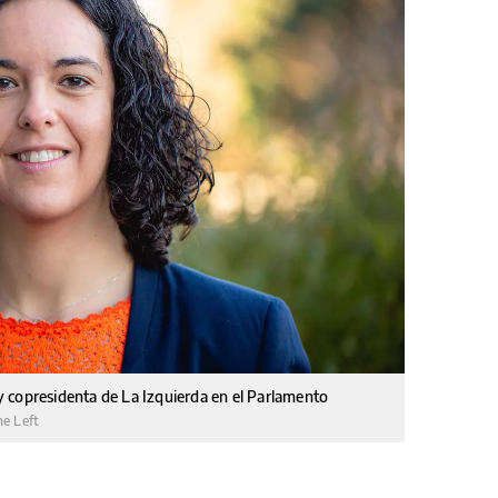
 copresidenta de La Izquierda en el Parlamento
he Left