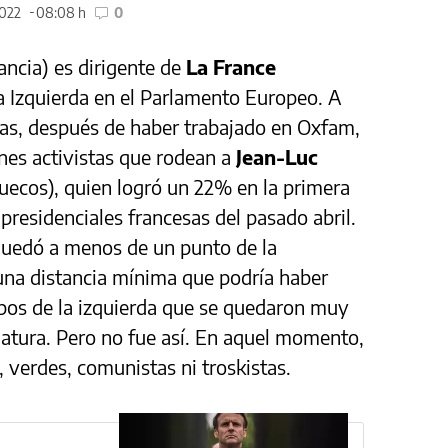
2022
08:08 h
0
ancia) es dirigente de
La France
a Izquierda en el Parlamento Europeo. A
elas, después de haber trabajado en Oxfam,
nes activistas que rodean a
Jean-Luc
uecos), quien logró un 22% en la primera
 presidenciales francesas del pasado abril.
 quedó a menos de un punto de la
una distancia mínima que podría haber
upos de la izquierda que se quedaron muy
atura. Pero no fue así. En aquel momento,
 verdes, comunistas ni troskistas.