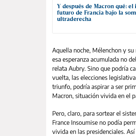
Y después de Macron qué: el 
futuro de Francia bajo la som
ultraderecha
Aquella noche, Mélenchon y su 
esa esperanza acumulada no debí
relata Aubry. Sino que podría ca
vuelta, las elecciones legislativ
triunfo, podría aspirar a ser p
Macron, situación vivida en el p
Pero, claro, para sortear el sist
France Insoumise no podía permi
vivida en las presidenciales. As