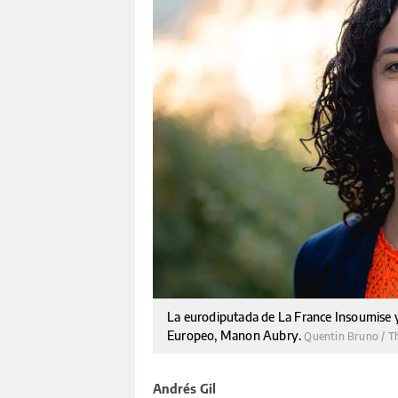
La eurodiputada de La France Insoumise y
Europeo, Manon Aubry.
Quentin Bruno / T
Andrés Gil