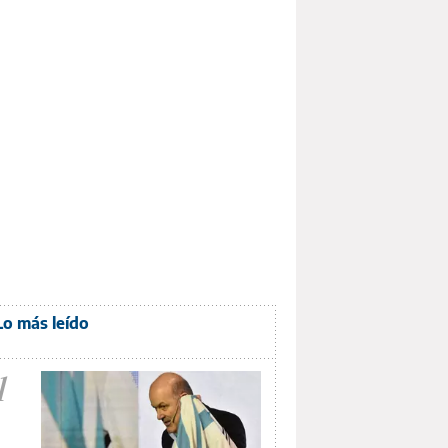
Lo más leído
1