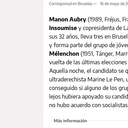
Corresponsal en Bruselas —
16 de mayo de 
Manon Aubry
(1989, Fréjus, Fr
Insoumise
y copresidenta de L
sus 32 años, lleva tres en Brus
y forma parte del grupo de jóve
Mélenchon
(1951, Tánger, Marr
vuelta de las últimas elecciones
Aquella noche, el candidato se
ultraderechista Marine Le Pen, 
conseguido si alguno de los gr
lejos hubiera apoyado su candid
no hubo acuerdo con socialistas,