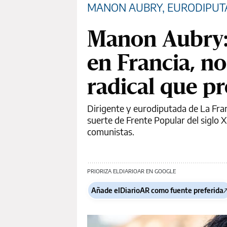
MANON AUBRY, EURODIPUTA
Manon Aubry: 
en Francia, n
radical que pr
Dirigente y eurodiputada de La Fra
suerte de Frente Popular del siglo X
comunistas.
PRIORIZA ELDIARIOAR EN GOOGLE
Añade elDiarioAR como fuente preferida