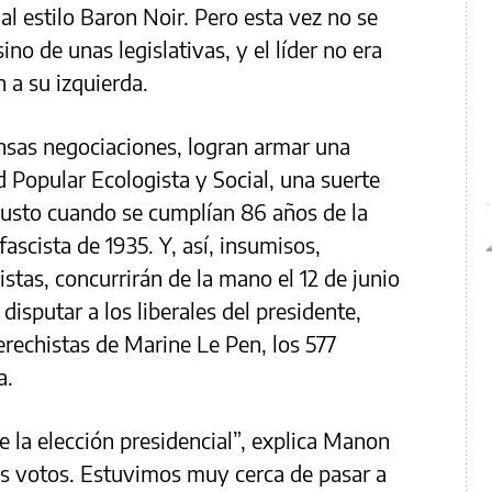
al estilo Baron Noir. Pero esta vez no se
ino de unas legislativas, y el líder no era
n a su izquierda.
nsas negociaciones, logran armar una
d Popular Ecologista y Social, una suerte
 justo cuando se cumplían 86 años de la
ascista de 1935. Y, así, insumisos,
istas, concurrirán de la mano el 12 de junio
disputar a los liberales del presidente,
rechistas de Marine Le Pen, los 577
a.
e la elección presidencial”, explica Manon
s votos. Estuvimos muy cerca de pasar a