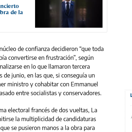
incierto
bra de la
núcleo de confianza decidieron “que toda
a convertirse en frustración”, según
nalizarse en lo que llamaron tercera
as de junio, en las que, si conseguía un
rimer ministro y cohabitar con Emmanuel
asado entre socialistas y conservadores.
ema electoral francés de dos vueltas, La
tirse la multiplicidad de candidaturas
í que se pusieron manos a la obra para