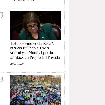
3
“Esta ley vino endiablada”:
Patricia Bullrich culpó a
Adorni y al Mundial por los
cambios en Propiedad Privada
elDiarioAR
4