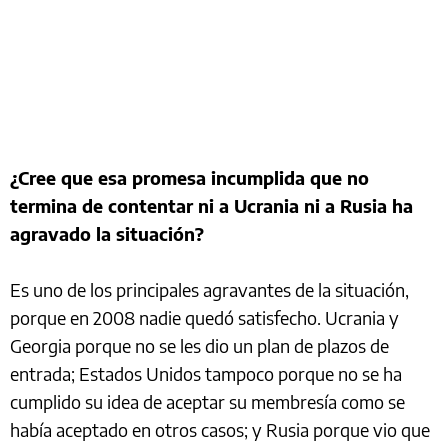
¿Cree que esa promesa incumplida que no
termina de contentar ni a Ucrania ni a Rusia ha
agravado la situación?
Es uno de los principales agravantes de la situación,
porque en 2008 nadie quedó satisfecho. Ucrania y
Georgia porque no se les dio un plan de plazos de
entrada; Estados Unidos tampoco porque no se ha
cumplido su idea de aceptar su membresía como se
había aceptado en otros casos; y Rusia porque vio que