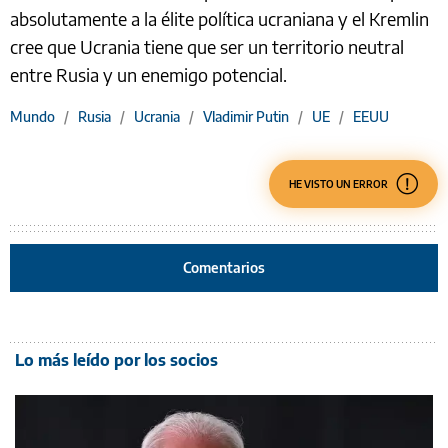
absolutamente a la élite política ucraniana y el Kremlin
cree que Ucrania tiene que ser un territorio neutral
entre Rusia y un enemigo potencial.
Mundo
/
Rusia
/
Ucrania
/
Vladimir Putin
/
UE
/
EEUU
HE VISTO UN ERROR
Comentarios
Lo más leído por los socios