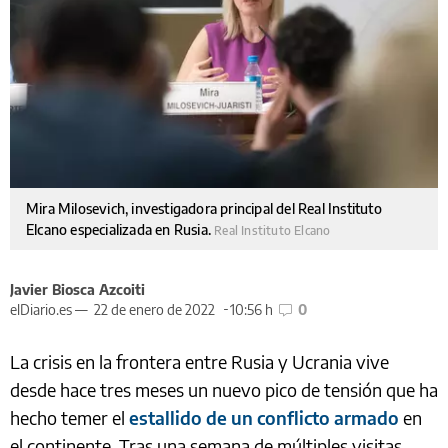
Mira Milosevich, investigadora principal del Real Instituto
Elcano especializada en Rusia.
Real Instituto Elcano
Javier Biosca Azcoiti
elDiario.es —
22 de enero de 2022
10:56 h
0
La crisis en la frontera entre Rusia y Ucrania vive
desde hace tres meses un nuevo pico de tensión que ha
hecho temer el
estallido de un conflicto armado
en
el continente. Tras una semana de múltiples visitas,