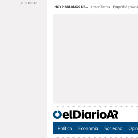
HOY HABLAMOS DE...
Ley de Tierras
Propiedad privada
Política
Economía
Sociedad
Opin