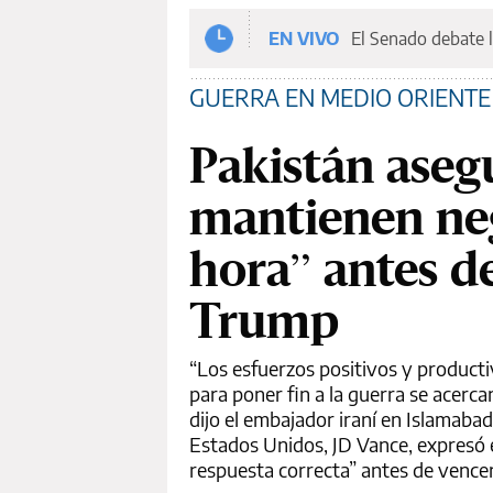
EN VIVO
El Senado debate l
GUERRA EN MEDIO ORIENTE
Pakistán aseg
mantienen neg
hora” antes d
Trump
“Los esfuerzos positivos y producti
para poner fin a la guerra se acerca
dijo el embajador iraní en Islamaba
Estados Unidos, JD Vance, expresó e
respuesta correcta” antes de vence