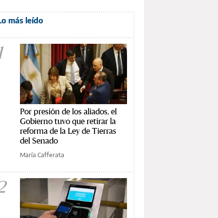
Lo más leído
1
Por presión de los aliados, el
Gobierno tuvo que retirar la
reforma de la Ley de Tierras
del Senado
María Cafferata
2