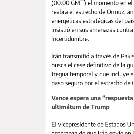
(00:00 GMT) el momento en el q
reabra el estrecho de Ormuz, an
energéticas estratégicas del pa
insistió en sus amenazas contr
incertidumbre.
Irán transmitió a través de Pa
busca el cese definitivo de la g
tregua temporal y que incluye el
paso seguro por el estrecho de 
Vance espera una “respuesta 
ultimátum de Trump
El vicepresidente de Estados Un
esperanza de que Irán envíe en 