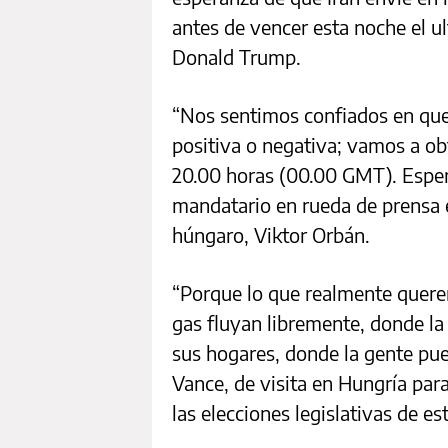
antes de vencer esta noche el u
Donald Trump.
“Nos sentimos confiados en qu
positiva o negativa; vamos a obt
20.00 horas (00.00 GMT). Espero
mandatario en rueda de prensa 
húngaro, Viktor Orbán.
“Porque lo que realmente quere
gas fluyan libremente, donde la 
sus hogares, donde la gente pued
Vance, de visita en Hungría par
las elecciones legislativas de e