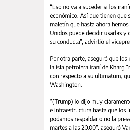
“Eso no va a suceder si los iran
económico. Así que tienen que 
maletín que hasta ahora hemos d
Unidos puede decidir usarlas y d
su conducta”, advirtió el vicepr
Por otra parte, aseguró que los
la isla petrolera iraní de Kharg
con respecto a su ultimátum, qu
Washington.
“(Trump) lo dijo muy claramente
e infraestructura hasta que los
podamos respaldar o no la prese
martes a las 20.00”, aseguró Va