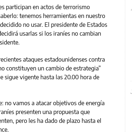
íes participan en actos de terrorismo
saberlo: tenemos herramientas en nuestro
ecidido no usar. El presidente de Estados
ecidirá usarlas si los iraníes no cambian
esidente.
 recientes ataques estadounidenses contra
 “no constituyen un cambio de estrategia”
e sigue vigente hasta las 20.00 hora de
: no vamos a atacar objetivos de energía
 iraníes presenten una propuesta que
nten, pero les ha dado de plazo hasta el
nce.