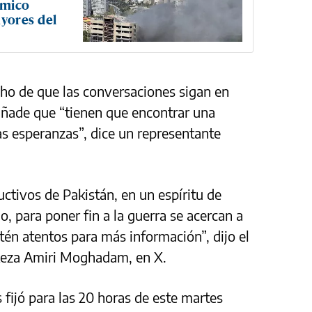
ímico
ayores del
cho de que las conversaciones sigan en
añade que “tienen que encontrar una
s esperanzas”, dice un representante
ctivos de Pakistán, en un espíritu de
, para poner fin a la guerra se acercan a
stén atentos para más información”, dijo el
Reza Amiri Moghadam, en X.
 fijó para las 20 horas de este martes