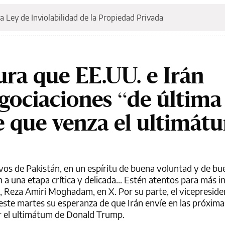
a Ley de Inviolabilidad de la Propiedad Privada
ura que EE.UU. e Irán
ociaciones “de última
e que venza el ultimát
vos de Pakistán, en un espíritu de buena voluntad y de bue
n a una etapa crítica y delicada... Estén atentos para más i
d, Reza Amiri Moghadam, en X. Por su parte, el vicepreside
ste martes su esperanza de que Irán envíe en las próxima
r el ultimátum de Donald Trump.