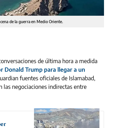
scena de la guerra en Medio Oriente.
conversaciones de última hora a medida
por Donald Trump para llegar a un
uardian fuentes oficiales de Islamabad,
 las negociaciones indirectas entre
ber