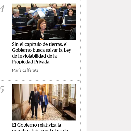
4
Sin el capítulo de tierras, el
Gobierno busca salvar la Ley
de Inviolabilidad de la
Propiedad Privada
María Cafferata
5
El Gobierno relativiza la
marcha atrás con la Ley de