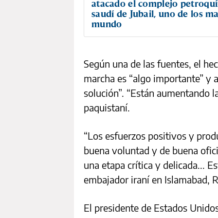
atacado el complejo petroqu
saudí de Jubail, uno de los m
mundo
Según una de las fuentes, el he
marcha es “algo importante” y 
solución”. “Están aumentando la
paquistaní.
“Los esfuerzos positivos y produ
buena voluntad y de buena oficio
una etapa crítica y delicada... E
embajador iraní en Islamabad, 
El presidente de Estados Unidos