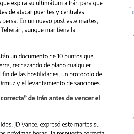
ue expira su ultimátum a Irán para que
tes de atacar puentes y centrales
ís persa. En un nuevo post este martes,
a Teherán, aunque mantiene la
kistán un documento de 10 puntos que
uerra, rechazando de plano cualquier
 fin de las hostilidades, un protocolo de
Ormuz y el levantamiento de sanciones.
correcta” de Irán antes de vencer el
idos, JD Vance, expresó este martes su
las próximas horas “la respuesta correcta”