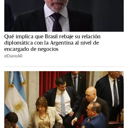
Qué implica que Brasil rebaje su relación
diplomática con la Argentina al nivel de
encargado de negocios
elDiarioAR