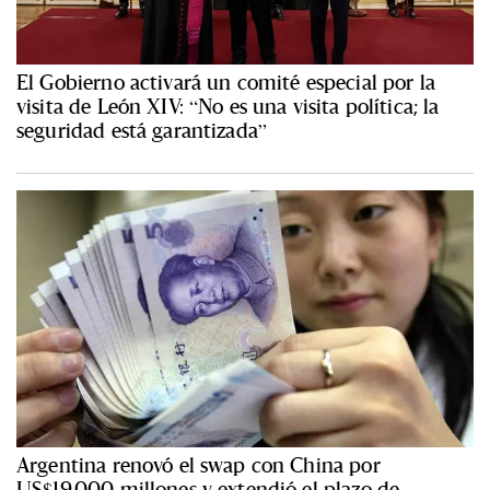
El Gobierno activará un comité especial por la
visita de León XIV: “No es una visita política; la
seguridad está garantizada”
Argentina renovó el swap con China por
US$19.000 millones y extendió el plazo de