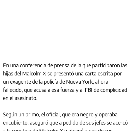
En una conferencia de prensa de la que participaron las
hijas del Malcolm X se presentó una carta escrita por
un exagente de la policía de Nueva York, ahora
fallecido, que acusa a esa fuerza y al FBI de complicidad
en el asesinato.
Según un primo, el oficial, que era negro y operaba
encubierto, aseguró que a pedido de sus jefes se acercó
a la comitiva de Malcolm X y atrapó a dos de sus