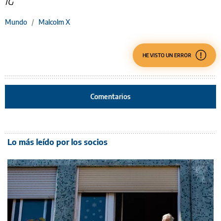
IG
Mundo
/
Malcolm X
HE VISTO UN ERROR
Comentarios
Lo más leído por los socios