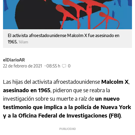
El activista afroestadounidense Malcolm X fue asesinado en
1965.
Télam
elDiarioAR
22 de febrero de 2021
08:55 h
0
Las hijas del activista afroestadounidense
Malcolm X
,
asesinado en 1965
, pidieron que se reabra la
investigación sobre su muerte a raíz de
un nuevo
testimonio que implica a la policía de Nueva York
y a la Oficina Federal de Investigaciones (FBI)
.