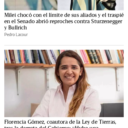
Milei chocó con el límite de sus aliados y el traspié
en el Senado abrió reproches contra Sturzenegger
y Bullrich
Pedro Lacour
Florencia Gómez, coautora de la Ley de Tierras,
tras la derrota del Gobierno: “Hubo una