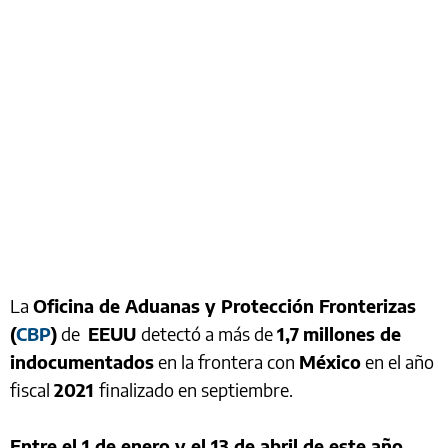
La
Oficina de Aduanas y Protección Fronterizas
(
CBP
)
de
EEUU
detectó a más de
1,7
millones de
indocumentados
en la frontera con
México
en el año
fiscal
2021
finalizado en septiembre.
Entre el 1 de enero y el 13 de abril de este año,