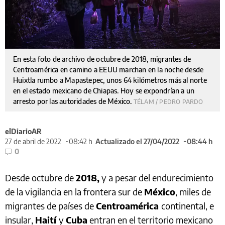
En esta foto de archivo de octubre de 2018, migrantes de
Centroamérica en camino a EEUU marchan en la noche desde
Huixtla rumbo a Mapastepec, unos 64 kilómetros más al norte
en el estado mexicano de Chiapas. Hoy se expondrían a un
arresto por las autoridades de México.
TÉLAM / PEDRO PARDO
elDiarioAR
27 de abril de 2022
08:42 h
Actualizado el 27/04/2022
08:44 h
0
Desde octubre de
2018,
y a pesar del endurecimiento
de la vigilancia en la frontera sur de
México
, miles de
migrantes de países de
Centroamérica
continental, e
insular,
Haití
y
Cuba
entran en el territorio mexicano