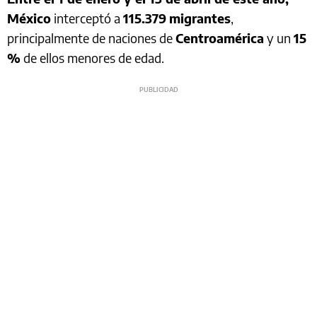
México
interceptó a
115.379
migrantes
,
principalmente de naciones de
Centroamérica
y un
15
%
de ellos menores de edad.