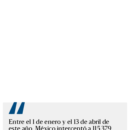
Entre el 1 de enero y el 13 de abril de
este año, México interceptó a 115.379