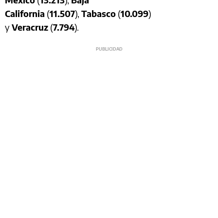
California
(
11.507
),
Tabasco
(
10.099
)
y
Veracruz
(
7.794
).