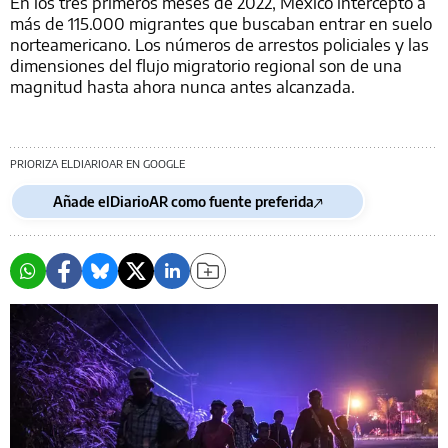
En los tres primeros meses de 2022, México interceptó a
más de 115.000 migrantes que buscaban entrar en suelo
norteamericano. Los números de arrestos policiales y las
dimensiones del flujo migratorio regional son de una
magnitud hasta ahora nunca antes alcanzada.
PRIORIZA ELDIARIOAR EN GOOGLE
Añade elDiarioAR como fuente preferida