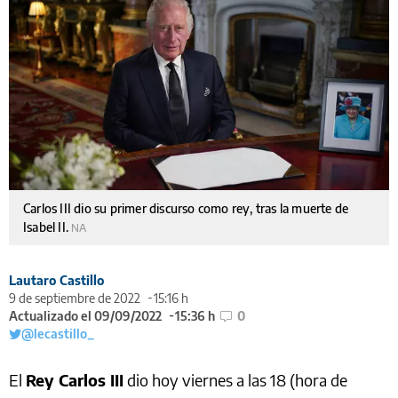
Carlos III dio su primer discurso como rey, tras la muerte de
Isabel II.
NA
Lautaro Castillo
9 de septiembre de 2022
15:16 h
Actualizado el 09/09/2022
15:36 h
0
@lecastillo_
El
Rey Carlos III
dio hoy viernes a las 18 (hora de