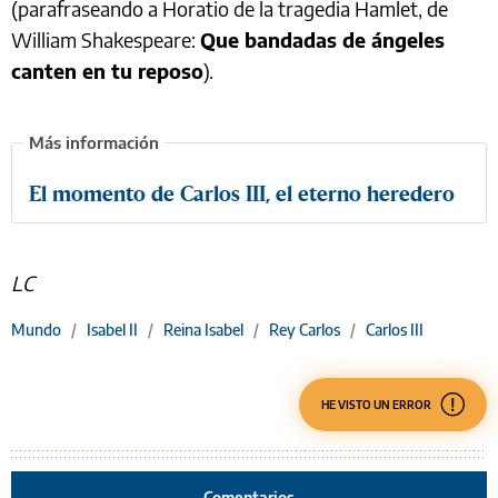
(parafraseando a Horatio de la tragedia Hamlet, de
William Shakespeare:
Que bandadas de ángeles
canten en tu reposo
).
El momento de Carlos III, el eterno heredero
LC
Mundo
/
Isabel II
/
Reina Isabel
/
Rey Carlos
/
Carlos III
HE VISTO UN ERROR
Comentarios