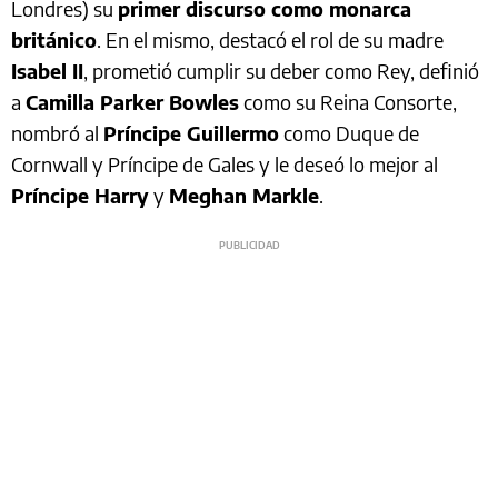
Londres) su
primer discurso como monarca
británico
. En el mismo, destacó el rol de su madre
Isabel II
, prometió cumplir su deber como Rey, definió
a
Camilla Parker Bowles
como su Reina Consorte,
nombró al
Príncipe Guillermo
como Duque de
Cornwall y Príncipe de Gales y le deseó lo mejor al
Príncipe Harry
y
Meghan Markle
.