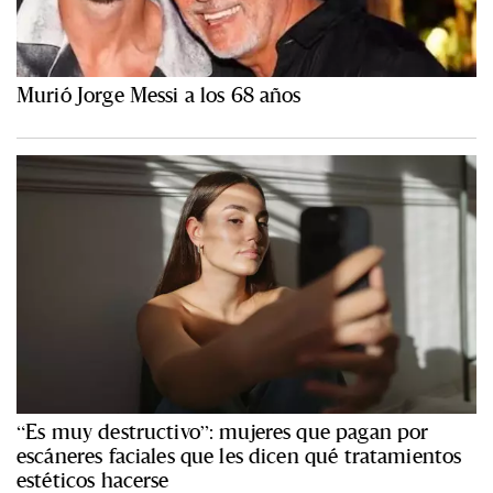
Murió Jorge Messi a los 68 años
“Es muy destructivo”: mujeres que pagan por
escáneres faciales que les dicen qué tratamientos
estéticos hacerse