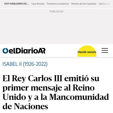
HOY HABLAMOS DE...
Casa Rosada
Panorama económico
Marcha de San Cayetano
García Cuerva
Hacete socia/o
ISABEL II (1926-2022)
El Rey Carlos III emitió su
primer mensaje al Reino
Unido y a la Mancomunidad
de Naciones