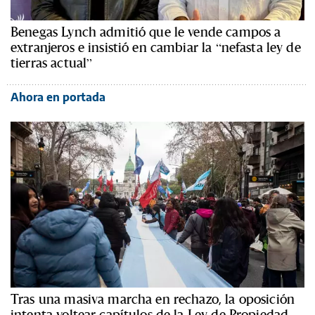
Benegas Lynch admitió que le vende campos a
extranjeros e insistió en cambiar la “nefasta ley de
tierras actual”
Ahora en portada
Tras una masiva marcha en rechazo, la oposición
intenta voltear capítulos de la Ley de Propiedad