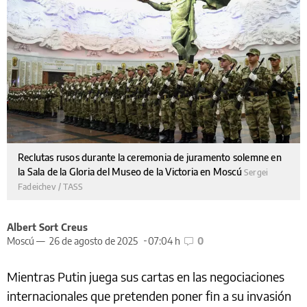
Reclutas rusos durante la ceremonia de juramento solemne en
la Sala de la Gloria del Museo de la Victoria en Moscú
Sergei
Fadeichev / TASS
Albert Sort Creus
Moscú —
26 de agosto de 2025
07:04 h
0
Mientras Putin juega sus cartas en las negociaciones
internacionales que pretenden poner fin a su invasión