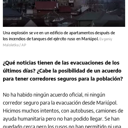
Una explosión se ve en un edificio de apartamentos después de
los incendios de tanques del ejército ruso en Mariúpol.
Evgeniy
Maloletka / AP
¿Qué noticias tienen de las evacuaciones de los
últimos días? ¿Cabe la posibilidad de un acuerdo
para tener corredores seguros para la población?
No ha habido ningún acuerdo oficial, ni ningún
corredor seguro para la evacuación desde Mariúpol.
Hicimos muchos intentos, con autobuses, camiones de
ayuda humanitaria pero no han podido llegar. Se han
quedado cerca pero los rusos no han permitido ni una