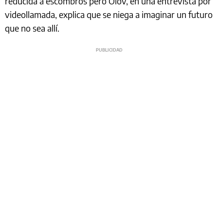
reducida a escombros pero Olov, en una entrevista por
videollamada, explica que se niega a imaginar un futuro
que no sea allí.