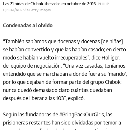
Las 21 niñas de Chibok liberadas en octubre de 2016.
PHILIP
OJISUA/AFP via Getty Images
Condenadas al olvido
“También sabíamos que docenas y docenas [de niñas]
se habían convertido y que las habían casado; en cierto
modo se habían vuelto irrecuperables”, dice Holliger,
del equipo de negociación. “Una vez casadas, teníamos
entendido que se marchaban a donde fuera su 'marido',
por lo que dejaban de formar parte del grupo Chibok;
nunca quedó demasiado claro cuántas quedaban
después de liberar a las 103”, explicó.
Según las fundadoras de #BringBackOurGirls, las
prisioneras restantes han sido olvidadas por temor a