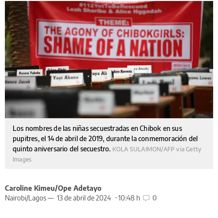
Los nombres de las niñas secuestradas en Chibok en sus
pupitres, el 14 de abril de 2019, durante la conmemoración del
quinto aniversario del secuestro.
KOLA SULAIMON/AFP via Getty
Images
Caroline Kimeu/Ope Adetayo
Nairobi/Lagos —
13 de abril de 2024
10:48 h
0