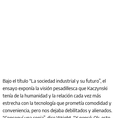
Bajo el título “La sociedad industrial y su futuro”, el
ensayo exponía la visión pesadillesca que Kaczynski
tenía de la humanidad y la relación cada vez más
estrecha con la tecnología que prometía comodidad y
conveniencia, pero nos dejaba debilitados y alienados.
“Conseguí una copia”, dice Wright. “Y pensé: Ok, esto