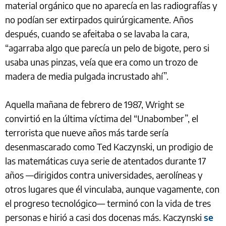
material orgánico que no aparecía en las radiografías y
no podían ser extirpados quirúrgicamente. Años
después, cuando se afeitaba o se lavaba la cara,
“agarraba algo que parecía un pelo de bigote, pero si
usaba unas pinzas, veía que era como un trozo de
madera de media pulgada incrustado ahí”.
Aquella mañana de febrero de 1987, Wright se
convirtió en la última víctima del “Unabomber”, el
terrorista que nueve años más tarde sería
desenmascarado como Ted Kaczynski, un prodigio de
las matemáticas cuya serie de atentados durante 17
años —dirigidos contra universidades, aerolíneas y
otros lugares que él vinculaba, aunque vagamente, con
el progreso tecnológico— terminó con la vida de tres
personas e hirió a casi dos docenas más. Kaczynski
se