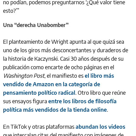
no podían, podemos preguntarnos ‘¿Qué valor tiene
esto?’”
Una “derecha Unabomber”
El planteamiento de Wright apunta al que quizá sea
uno de los giros más desconcertantes y duraderos de
la historia de Kaczynski. Casi 30 años después de su
publicación como encarte de ocho páginas en el
Washington Post
, el manifiesto es
el libro más
vendido de Amazon en la categoría de
pensamiento político radical
. Otro libro que reúne
sus ensayos figura
entre los libros de filosofía
política más vendidos de la tienda online
.
En TikTok y otras plataformas
abundan los videos
que intercalan citas del manifiesto con imágenes de