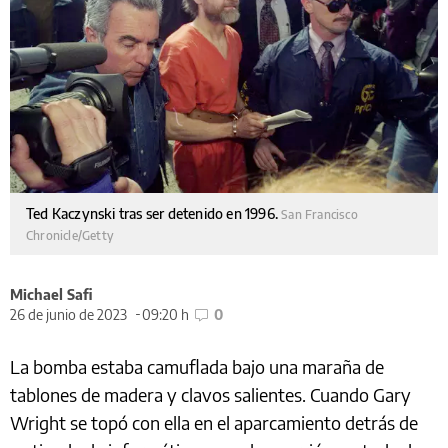
Ted Kaczynski tras ser detenido en 1996.
San Francisco
Chronicle/Getty
Michael Safi
26 de junio de 2023
09:20 h
0
La bomba estaba camuflada bajo una maraña de
tablones de madera y clavos salientes. Cuando Gary
Wright se topó con ella en el aparcamiento detrás de