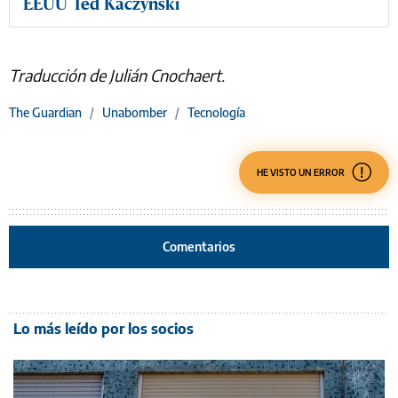
EEUU Ted Kaczynski
Traducción de Julián Cnochaert.
The Guardian
/
Unabomber
/
Tecnología
HE VISTO UN ERROR
Comentarios
Lo más leído por los socios