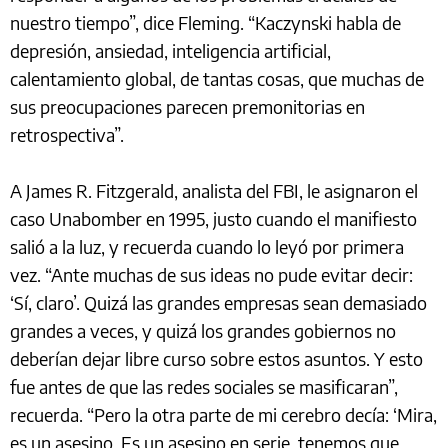
nuestro tiempo”, dice Fleming. “Kaczynski habla de
depresión, ansiedad, inteligencia artificial,
calentamiento global, de tantas cosas, que muchas de
sus preocupaciones parecen premonitorias en
retrospectiva”.
A James R. Fitzgerald, analista del FBI, le asignaron el
caso Unabomber en 1995, justo cuando el manifiesto
salió a la luz, y recuerda cuando lo leyó por primera
vez. “Ante muchas de sus ideas no pude evitar decir:
‘Sí, claro’. Quizá las grandes empresas sean demasiado
grandes a veces, y quizá los grandes gobiernos no
deberían dejar libre curso sobre estos asuntos. Y esto
fue antes de que las redes sociales se masificaran”,
recuerda. “Pero la otra parte de mi cerebro decía: ‘Mira,
es un asesino. Es un asesino en serie, tenemos que