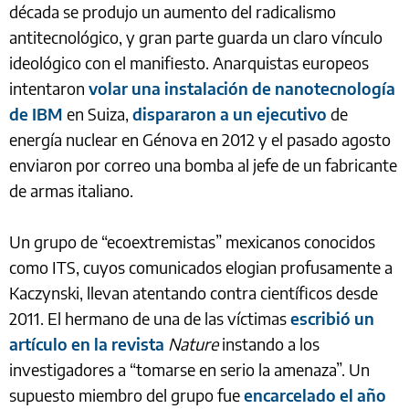
década se produjo un aumento del radicalismo
antitecnológico, y gran parte guarda un claro vínculo
ideológico con el manifiesto. Anarquistas europeos
intentaron
volar una instalación de nanotecnología
de IBM
en Suiza,
dispararon a un ejecutivo
de
energía nuclear en Génova en 2012 y el pasado agosto
enviaron por correo una bomba al jefe de un fabricante
de armas italiano.
Un grupo de “ecoextremistas” mexicanos conocidos
como ITS, cuyos comunicados elogian profusamente a
Kaczynski, llevan atentando contra científicos desde
2011. El hermano de una de las víctimas
escribió un
artículo en la revista
Nature
instando a los
investigadores a “tomarse en serio la amenaza”. Un
supuesto miembro del grupo fue
encarcelado el año