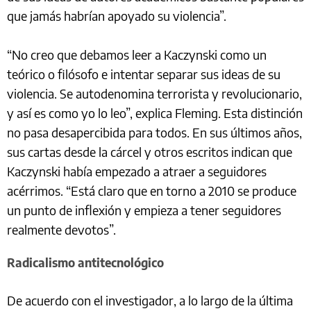
que jamás habrían apoyado su violencia”.
“No creo que debamos leer a Kaczynski como un
teórico o filósofo e intentar separar sus ideas de su
violencia. Se autodenomina terrorista y revolucionario,
y así es como yo lo leo”, explica Fleming. Esta distinción
no pasa desapercibida para todos. En sus últimos años,
sus cartas desde la cárcel y otros escritos indican que
Kaczynski había empezado a atraer a seguidores
acérrimos. “Está claro que en torno a 2010 se produce
un punto de inflexión y empieza a tener seguidores
realmente devotos”.
Radicalismo antitecnológico
De acuerdo con el investigador, a lo largo de la última