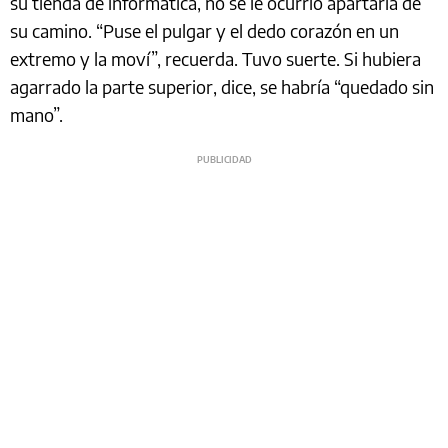
su tienda de informática, no se le ocurrió apartarla de
su camino. “Puse el pulgar y el dedo corazón en un
extremo y la moví”, recuerda. Tuvo suerte. Si hubiera
agarrado la parte superior, dice, se habría “quedado sin
mano”.