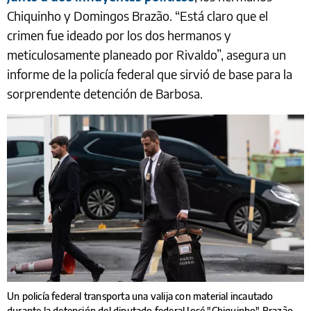
Chiquinho y Domingos Brazão. “Está claro que el
crimen fue ideado por los dos hermanos y
meticulosamente planeado por Rivaldo”, asegura un
informe de la policía federal que sirvió de base para la
sorprendente detención de Barbosa.
Un policía federal transporta una valija con material incautado
durante la detención del diputado federal José "Chiquinho" Brazão