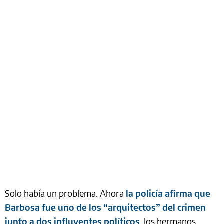
Solo había un problema. Ahora
la policía afirma que
Barbosa fue uno de los “arquitectos” del crimen
junto a dos influyentes políticos
, los hermanos