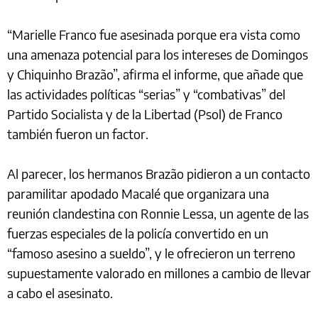
“Marielle Franco fue asesinada porque era vista como
una amenaza potencial para los intereses de Domingos
y Chiquinho Brazão”, afirma el informe, que añade que
las actividades políticas “serias” y “combativas” del
Partido Socialista y de la Libertad (Psol) de Franco
también fueron un factor.
Al parecer, los hermanos Brazão pidieron a un contacto
paramilitar apodado Macalé que organizara una
reunión clandestina con Ronnie Lessa, un agente de las
fuerzas especiales de la policía convertido en un
“famoso asesino a sueldo”, y le ofrecieron un terreno
supuestamente valorado en millones a cambio de llevar
a cabo el asesinato.