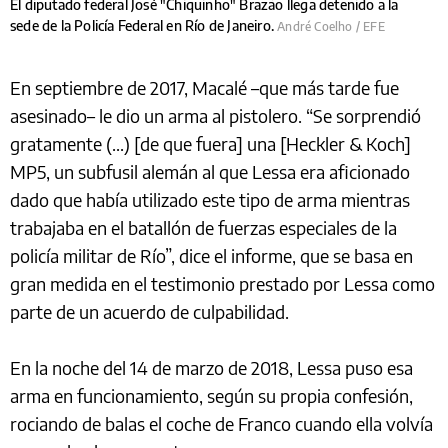
El diputado federal José "Chiquinho" Brazão llega detenido a la
sede de la Policía Federal en Río de Janeiro.
André Coelho / EFE
En septiembre de 2017, Macalé –que más tarde fue
asesinado– le dio un arma al pistolero. “Se sorprendió
gratamente (...) [de que fuera] una [Heckler & Koch]
MP5, un subfusil alemán al que Lessa era aficionado
dado que había utilizado este tipo de arma mientras
trabajaba en el batallón de fuerzas especiales de la
policía militar de Río”, dice el informe, que se basa en
gran medida en el testimonio prestado por Lessa como
parte de un acuerdo de culpabilidad.
En la noche del 14 de marzo de 2018, Lessa puso esa
arma en funcionamiento, según su propia confesión,
rociando de balas el coche de Franco cuando ella volvía