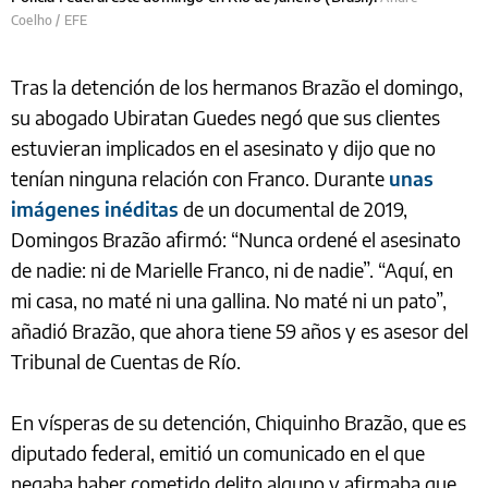
Coelho / EFE
Tras la detención de los hermanos Brazão el domingo,
su abogado Ubiratan Guedes negó que sus clientes
estuvieran implicados en el asesinato y dijo que no
tenían ninguna relación con Franco. Durante
unas
imágenes inéditas
de un documental de 2019,
Domingos Brazão afirmó: “Nunca ordené el asesinato
de nadie: ni de Marielle Franco, ni de nadie”. “Aquí, en
mi casa, no maté ni una gallina. No maté ni un pato”,
añadió Brazão, que ahora tiene 59 años y es asesor del
Tribunal de Cuentas de Río.
En vísperas de su detención, Chiquinho Brazão, que es
diputado federal, emitió un comunicado en el que
negaba haber cometido delito alguno y afirmaba que