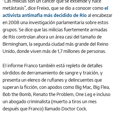
“Las milicias son un cáncer que se extiende y hace
metástasis”, dice Freixo, que se dio a conocer como
el
activista antimafia más decidido de Río
al encabezar
en 2008 una investigación parlamentaria sobre estos
grupos. Se dice que las milicias fuertemente armadas
de Río
controlan ahora un área casi del tamaño de
Birmingham, la segunda ciudad más grande del Reino
Unido, donde viven más de 1,7 millones de personas.
El informe Franco también está repleto de detalles
sórdidos de derramamiento de sangre y traición, y
presenta un elenco de rufianes y delincuentes que
superan la ficción, con apodos como Big Mac, Big Flea,
Bob the Bomb, Renato the Problem, One Leg e incluso
un abogado criminalista (muerto a tiros un mes
después que Franco) llamado Doctor Cock.