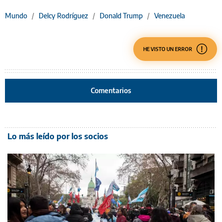
Mundo
/
Delcy Rodríguez
/
Donald Trump
/
Venezuela
HE VISTO UN ERROR
Comentarios
Lo más leído por los socios