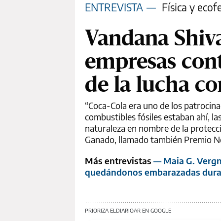
ENTREVISTA
—
Física y ecof
Vandana Shiva
empresas con
de la lucha co
“Coca-Cola era uno de los patrocinad
combustibles fósiles estaban ahí, 
naturaleza en nombre de la protecci
Ganado, llamado también Premio No
Más entrevistas
— Maia G. Vergn
quedándonos embarazadas durante
PRIORIZA ELDIARIOAR EN GOOGLE