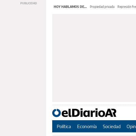
HOY HABLAMOS DE...
Propiedad privada
Represión fre
Política
Economía
Sociedad
Opin