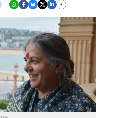
REKIA