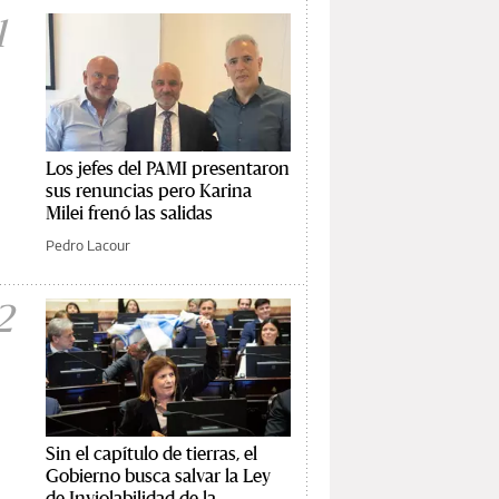
1
Los jefes del PAMI presentaron
sus renuncias pero Karina
Milei frenó las salidas
Pedro Lacour
2
Sin el capítulo de tierras, el
Gobierno busca salvar la Ley
de Inviolabilidad de la