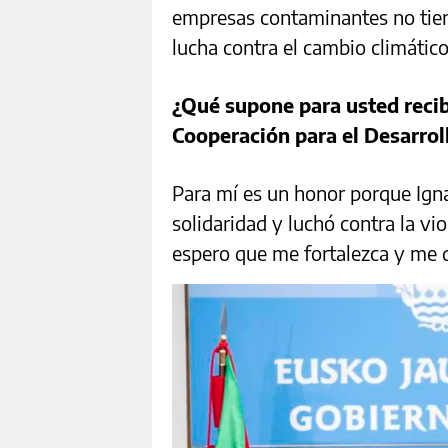
empresas contaminantes no tien
lucha contra el cambio climático”
¿Qué supone para usted recibi
Cooperación para el Desarrol
Para mí es un honor porque Ignaci
solidaridad y luchó contra la vi
espero que me fortalezca y me d