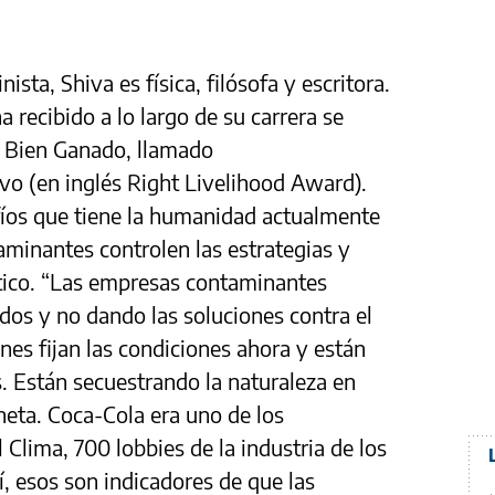
sta, Shiva es física, filósofa y escritora.
 recibido a lo largo de su carrera se
o Bien Ganado, llamado
vo (en inglés Right Livelihood Award).
fíos que tiene la humanidad actualmente
aminantes controlen las estrategias y
ático. “Las empresas contaminantes
dos y no dando las soluciones contra el
nes fijan las condiciones ahora y están
. Están secuestrando la naturaleza en
neta. Coca-Cola era uno de los
Clima, 700 lobbies de la industria de los
í, esos son indicadores de que las