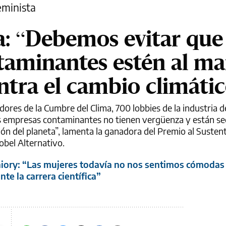
eminista
: “Debemos evitar que 
taminantes estén al m
ntra el cambio climáti
ores de la Cumbre del Clima, 700 lobbies de la industria d
las empresas contaminantes no tienen vergüenza y están se
ón del planeta”, lamenta la ganadora del Premio al Susten
bel Alternativo.
iory: “Las mujeres todavía no nos sentimos cómodas
 la carrera científica”