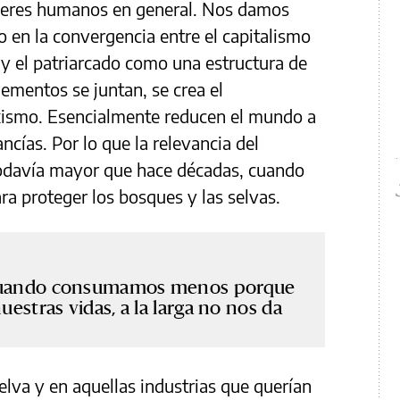
s seres humanos en general. Nos damos
o en la convergencia entre el capitalismo
y el patriarcado como una estructura de
ementos se juntan, se crea el
exismo. Esencialmente reducen el mundo a
ías. Por lo que la relevancia del
todavía mayor que hace décadas, cuando
a proteger los bosques y las selvas.
cuando consumamos menos porque
estras vidas, a la larga no nos da
elva y en aquellas industrias que querían