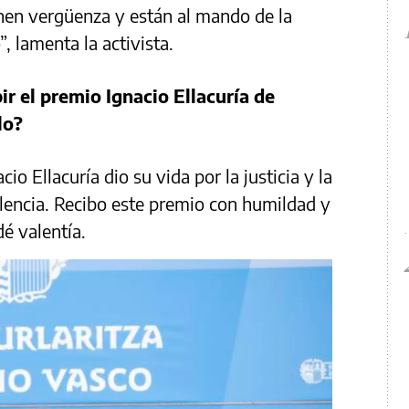
en vergüenza y están al mando de la
, lamenta la activista.
r el premio Ignacio Ellacuría de
lo?
o Ellacuría dio su vida por la justicia y la
olencia. Recibo este premio con humildad y
é valentía.