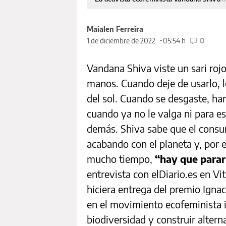
Maialen Ferreira
1 de diciembre de 2022
05:54 h
0
Vandana Shiva viste un sari roj
manos. Cuando deje de usarlo, l
del sol. Cuando se desgaste, hará
cuando ya no le valga ni para es
demás. Shiva sabe que el consu
acabando con el planeta y, por e
mucho tiempo,
“hay que parar
entrevista con elDiario.es en Vi
hiciera entrega del premio Ignac
en el movimiento ecofeminista in
biodiversidad y construir alterna