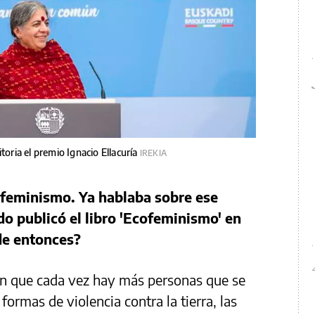
toria el premio Ignacio Ellacuría
IREKIA
ofeminismo. Ya hablaba sobre ese
o publicó el libro 'Ecofeminismo' en
de entonces?
 en que cada vez hay más personas que se
formas de violencia contra la tierra, las