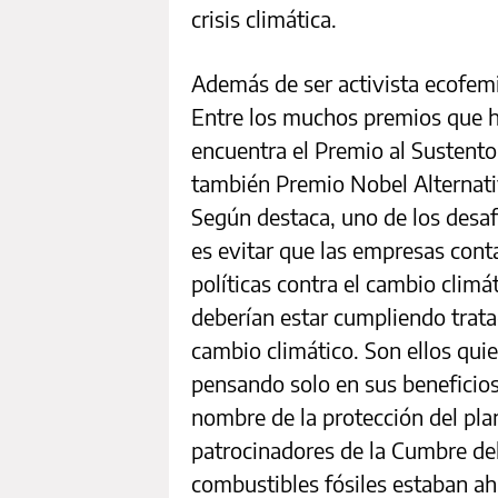
crisis climática.
Además de ser activista ecofemini
Entre los muchos premios que ha
encuentra el Premio al Sustent
también Premio Nobel Alternati
Según destaca, uno de los desa
es evitar que las empresas cont
políticas contra el cambio clim
deberían estar cumpliendo trata
cambio climático. Son ellos quie
pensando solo en sus beneficios
nombre de la protección del pla
patrocinadores de la Cumbre del 
combustibles fósiles estaban ah