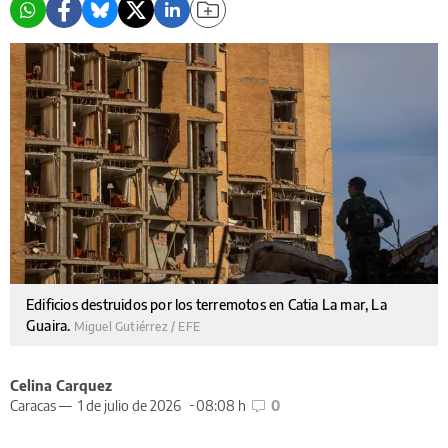
Edificios destruidos por los terremotos en Catia La mar, La
Guaira.
Miguel Gutiérrez / EFE
Celina Carquez
Caracas —
1 de julio de 2026
08:08 h
0