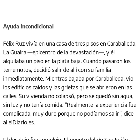
Ayuda incondicional
Félix Ruz vivía en una casa de tres pisos en Caraballeda,
La Guaira —epicentro de la devastación—, y él
alquilaba un piso en la plata baja. Cuando pasaron los
terremotos, decidió salir de allí con su familia
inmediatamente. Mientras bajaba por Caraballeda, vio
los edificios caídos y las grietas que se abrieron en las
calles. Su vivienda no colapsó, pero se quedó sin agua,
sin luz y no tenía comida. “Realmente la experiencia fue
complicada, muy duro porque no podíamos salir”, dice
al elDiario.es.
El desalojo fue complejo. El puente del río San Julián