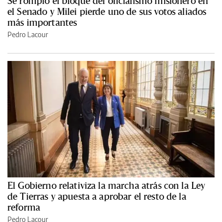
Se rompió el bloque del oficialismo misionero en
el Senado y Milei pierde uno de sus votos aliados
más importantes
Pedro Lacour
El Gobierno relativiza la marcha atrás con la Ley
de Tierras y apuesta a aprobar el resto de la
reforma
Pedro Lacour