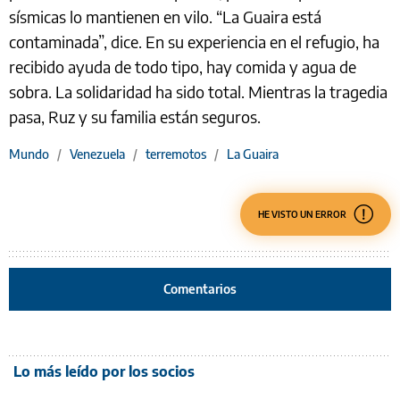
sísmicas lo mantienen en vilo. “La Guaira está
contaminada”, dice. En su experiencia en el refugio, ha
recibido ayuda de todo tipo, hay comida y agua de
sobra. La solidaridad ha sido total. Mientras la tragedia
pasa, Ruz y su familia están seguros.
Mundo
/
Venezuela
/
terremotos
/
La Guaira
HE VISTO UN ERROR
Comentarios
Lo más leído por los socios