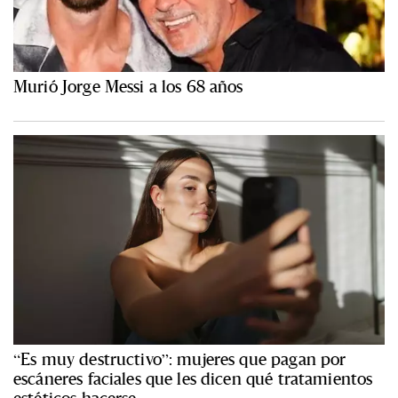
Murió Jorge Messi a los 68 años
“Es muy destructivo”: mujeres que pagan por
escáneres faciales que les dicen qué tratamientos
estéticos hacerse