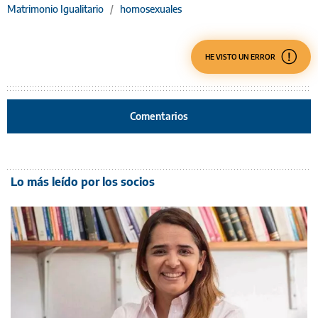
Matrimonio Igualitario
/
homosexuales
HE VISTO UN ERROR
Comentarios
Lo más leído por los socios