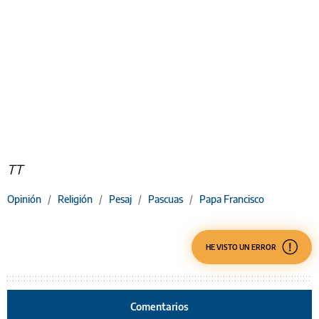
TT
Opinión
/
Religión
/
Pesaj
/
Pascuas
/
Papa Francisco
HE VISTO UN ERROR
Comentarios