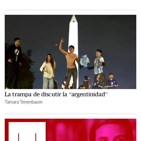
La trampa de discutir la “argentinidad”
Tamara Tenenbaum