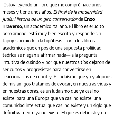
Estoy leyendo un libro que me compré hace unos
meses y tiene unos años,
El final de la modernidad
judía: Historia de un giro conservador
de
Enzo
Traverso
, un académico italiano. El libro es erudito
pero ameno, está muy bien escrito y responde sin
tapujos ni miedo a la hipótesis —odio los libros
académicos que en pos de una supuesta prolijidad
teórica se niegan a afirmar nada— a la pregunta
intuitiva de cuándo y por qué nuestros tíos dejaron de
ser cultos y progresistas para convertirse en
reaccionarios de country. El judaísmo que yo y algunos
de mis amigos tratamos de evocar, en nuestras vidas y
en nuestras obras, es un judaísmo que ya casi no
existe, para una Europa que ya casi no existe, una
comunidad intelectual que casi no existe y un siglo que
definitivamente ya no existe. El que es del ídish y no