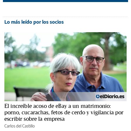
Lo más leído por los socios
El increíble acoso de eBay a un matrimonio:
porno, cucarachas, fetos de cerdo y vigilancia por
escribir sobre la empresa
Carlos del Castillo