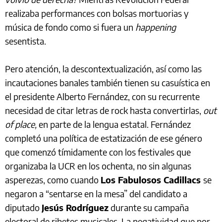
realizaba performances con bolsas mortuorias y
música de fondo como si fuera un
happening
sesentista.
Pero atención, la descontextualización, así como las
incautaciones banales también tienen su casuística en
el presidente Alberto Fernández, con su recurrente
necesidad de citar letras de rock hasta convertirlas,
out
of place,
en parte de la lengua estatal. Fernández
completó una política de estatización de ese género
que comenzó tímidamente con los festivales que
organizaba la UCR en los ochenta, no sin algunas
asperezas, como cuando
Los Fabulosos Cadillacs
se
negaron a “sentarse en la mesa” del candidato a
diputado
Jesús Rodríguez
durante su campaña
electoral de ribetes musicales. La negatividad que por