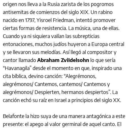
origen nos lleva a la Rusia zarista de los pogromos
antisemitas de comienzos del siglo XIX. Un rabino
nacido en 1797, Yisroel Friedman, intentó promover
ciertas formas de resistencia. La música, una de ellas.
Cuando ya ni siquiera valían las subrepticias
entonaciones, muchos judíos huyeron a Europa central
y se llevaron sus melodías. Así llegó al compositor y
cantor llamado
Abraham ZviIdelsohn
lo que sería
“Havanagila” desde el momento en que, inspirado una
cita bíblica, devino canción: “Alegrémonos,
alegrémonos/ Cantemos, cantemos/ Cantemos y
alegrémonos/ Despierten, hermanos despiertos”. La
canción echó su raíz en Israel a principios del siglo XX.
Belafonte la hizo suya de una manera antagónica a este
presente: el apego al valor germinal de aquel canto. El