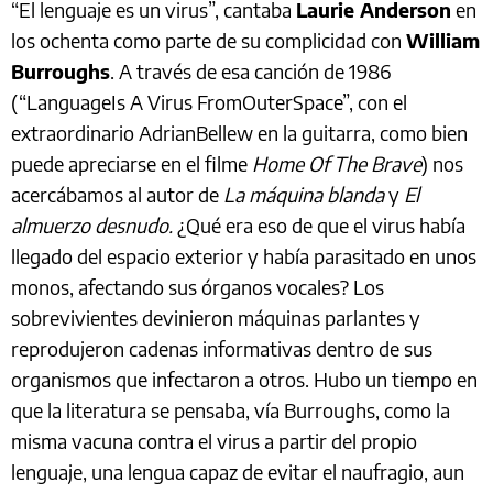
“El lenguaje es un virus”, cantaba
Laurie Anderson
en
los ochenta como parte de su complicidad con
William
Burroughs
. A través de esa canción de 1986
(“LanguageIs A Virus FromOuterSpace”, con el
extraordinario AdrianBellew en la guitarra, como bien
puede apreciarse en el filme
Home Of The Brave
) nos
acercábamos al autor de
La máquina blanda
y
El
almuerzo desnudo.
¿Qué era eso de que el virus había
llegado del espacio exterior y había parasitado en unos
monos, afectando sus órganos vocales? Los
sobrevivientes devinieron máquinas parlantes y
reprodujeron cadenas informativas dentro de sus
organismos que infectaron a otros. Hubo un tiempo en
que la literatura se pensaba, vía Burroughs, como la
misma vacuna contra el virus a partir del propio
lenguaje, una lengua capaz de evitar el naufragio, aun