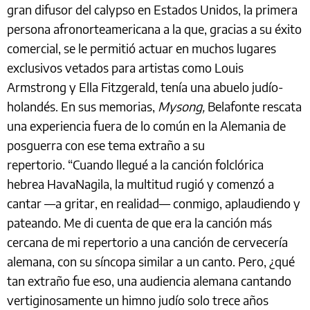
gran difusor del calypso en Estados Unidos, la primera
persona afronorteamericana a la que, gracias a su éxito
comercial, se le permitió actuar en muchos lugares
exclusivos vetados para artistas como Louis
Armstrong y Ella Fitzgerald, tenía una abuelo judío-
holandés. En sus memorias,
Mysong,
Belafonte rescata
una experiencia fuera de lo común en la Alemania de
posguerra con ese tema extraño a su
repertorio. “Cuando llegué a la canción folclórica
hebrea HavaNagila, la multitud rugió y comenzó a
cantar —a gritar, en realidad— conmigo, aplaudiendo y
pateando. Me di cuenta de que era la canción más
cercana de mi repertorio a una canción de cervecería
alemana, con su síncopa similar a un canto. Pero, ¿qué
tan extraño fue eso, una audiencia alemana cantando
vertiginosamente un himno judío solo trece años