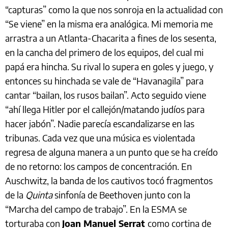
“capturas” como la que nos sonroja en la actualidad con
“Se viene” en la misma era analógica. Mi memoria me
arrastra a un Atlanta-Chacarita a fines de los sesenta,
en la cancha del primero de los equipos, del cual mi
papá era hincha. Su rival lo supera en goles y juego, y
entonces su hinchada se vale de “Havanagila” para
cantar “bailan, los rusos bailan”. Acto seguido viene
“ahí llega Hitler por el callejón/matando judíos para
hacer jabón”. Nadie parecía escandalizarse en las
tribunas. Cada vez que una música es violentada
regresa de alguna manera a un punto que se ha creído
de no retorno: los campos de concentración. En
Auschwitz, la banda de los cautivos tocó fragmentos
de la
Quinta
sinfonía de Beethoven junto con la
“Marcha del campo de trabajo”. En la ESMA se
torturaba con
Joan Manuel Serrat
como cortina de