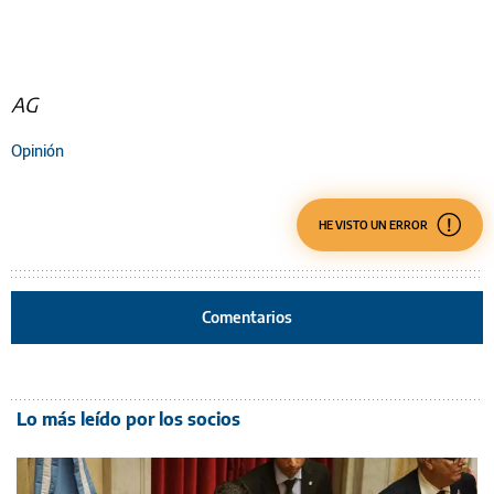
AG
Opinión
HE VISTO UN ERROR
Comentarios
Lo más leído por los socios