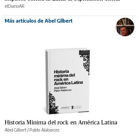
elDiarioAR
Más artículos de Abel Gilbert
Historia Mínima del rock en América Latina
Abel Gilbert
/
Pablo Alabarces