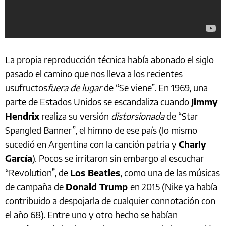
La propia reproducción técnica había abonado el siglo
pasado el camino que nos lleva a los recientes
usufructos
fuera de lugar
de “Se viene”. En 1969, una
parte de Estados Unidos se escandaliza cuando
Jimmy
Hendrix
realiza su versión
distorsionada
de “Star
Spangled Banner”, el himno de ese país (lo mismo
sucedió en Argentina con la canción patria y
Charly
García
). Pocos se irritaron sin embargo al escuchar
“Revolution”, de
Los Beatles
, como una de las músicas
de campaña de
Donald Trump
en 2015 (Nike ya había
contribuido a despojarla de cualquier connotación con
el año 68). Entre uno y otro hecho se habían