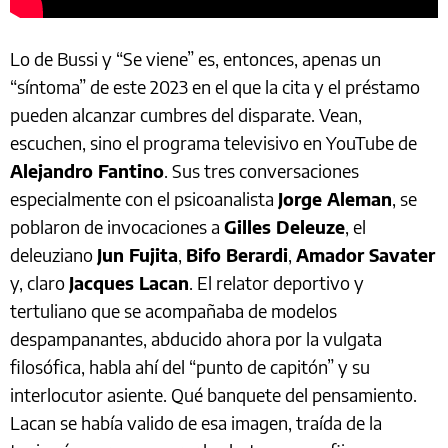
Lo de Bussi y “Se viene” es, entonces, apenas un
“síntoma” de este 2023 en el que la cita y el préstamo
pueden alcanzar cumbres del disparate. Vean,
escuchen, sino el programa televisivo en YouTube de
Alejandro Fantino
. Sus tres conversaciones
especialmente con el psicoanalista
Jorge Aleman
, se
poblaron de invocaciones a
Gilles Deleuze
, el
deleuziano
Jun Fujita
,
Bifo Berardi
,
Amador Savater
y, claro
Jacques Lacan
. El relator deportivo y
tertuliano que se acompañaba de modelos
despampanantes, abducido ahora por la vulgata
filosófica, habla ahí del “punto de capitón” y su
interlocutor asiente. Qué banquete del pensamiento.
Lacan se había valido de esa imagen, traída de la