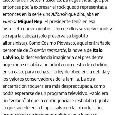
entonces podía expresar el rock quedó representada
entonces en la serie
Los Alfonsín
que dibujaba en
Humor
Miguel Rep
. El presidente tenía en esa
historieta nueve nietitos. Uno de ellos se vuelve punk y
se rapa la cabeza (solo preserva su bigotito
alfonsinista). Como Cosimo Piovasco, aquel entrañable
personaje de
El barón rampante,
la novela de
Italo
Calvino
, la descendencia imaginaria del presidente
argentino se subía a un árbol en un gesto de rebelión,
en su caso, para rechazar la ley de obediencia debida y
los valores conservadores de la familia. La otra
encarnación roquera era más despreocupada, como
podía esperarse de un programa televisivo. Paolo era
un “volado” al que la contingencia le resbalaba (igual a
lo que sucede en la biopic, salvo en la introducción,
acompañada de imágenes políticas que luego se