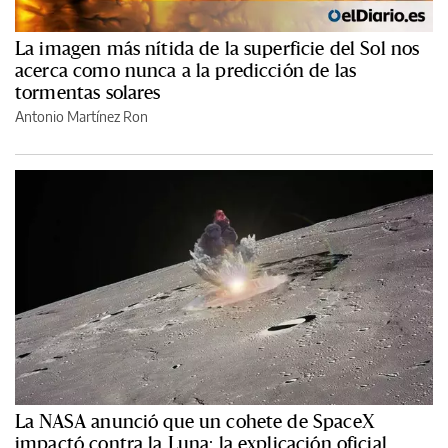
La imagen más nítida de la superficie del Sol nos
acerca como nunca a la predicción de las
tormentas solares
Antonio Martínez Ron
La NASA anunció que un cohete de SpaceX
impactó contra la Luna: la explicación oficial