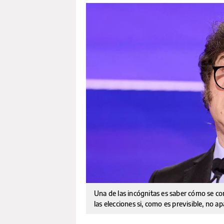
Una de las incógnitas es saber cómo se co
las elecciones si, como es previsible, no a