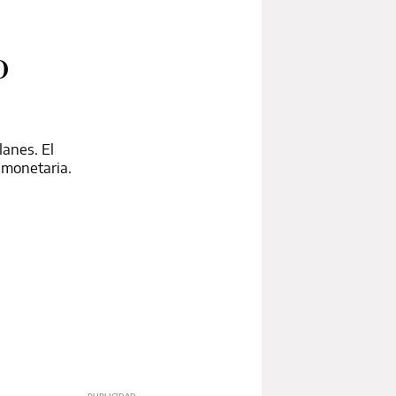
o
lanes. El
 monetaria.