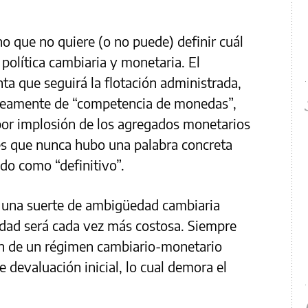
o que no quiere (o no puede) definir cuál
olítica cambiaria y monetaria. El
ta que seguirá la flotación administrada,
áneamente de “competencia de monedas”,
por implosión de los agregados monetarios
 es que nunca hubo una palabra concreta
do como “definitivo”.
, una suerte de ambigüedad cambiaria
edad será cada vez más costosa. Siempre
ión de un régimen cambiario-monetario
e devaluación inicial, lo cual demora el