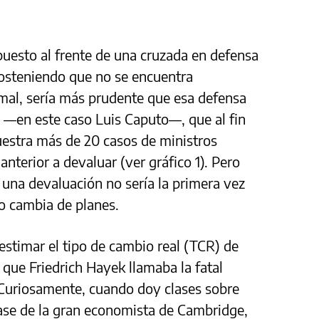
 puesto al frente de una cruzada en defensa
 sosteniendo que no se encuentra
mal, sería más prudente que esa defensa
 —en este caso Luis Caputo—, que al fin
muestra más de 20 casos de ministros
nterior a devaluar (ver gráfico 1). Pero
 una devaluación no sería la primera vez
 o cambia de planes.
estimar el tipo de cambio real (TCR) de
o que Friedrich Hayek llamaba la fatal
 Curiosamente, cuando doy clases sobre
ase de la gran economista de Cambridge,