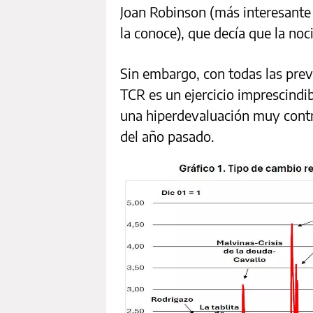
Joan Robinson (más interesante 
la conoce), que decía que la noc
Sin embargo, con todas las preve
TCR es un ejercicio imprescind
una hiperdevaluación muy contro
del año pasado.