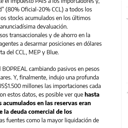
e el impuesto PAIS a los importadores y,
nd” (80% Oficial-20% CCL) a todos los
los stocks acumulados en los últimos
 anunciadísima devaluación.
os transaccionales y de ahorro en la
gentes a desarmar posiciones en dólares
rta del CCL, MEP y Blue.
el BOPREAL cambiando pasivos en pesos
res. Y, finalmente, indujo una profunda
US$1.500 millones las importaciones cada
n estos datos, es posible ver que
hasta
s acumulados en las reservas eran
e la deuda comercial de los
ras fuentes como la mayor liquidación de