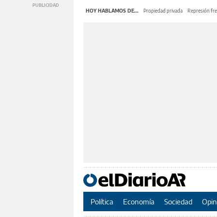
HOY HABLAMOS DE...
Propiedad privada
Represión fre
Política
Economía
Sociedad
Opin