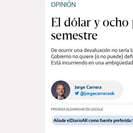
OPINIÓN
El dólar y ocho
semestre
De ocurrir una devaluación no sería 
Gobierno no quiere (o no puede) defi
Está incurriendo en una ambigüedad 
Jorge Carrera
@jorgecarreraok
PRIORIZA ELDIARIOAR EN GOOGLE
Añade elDiarioAR como fuente preferida