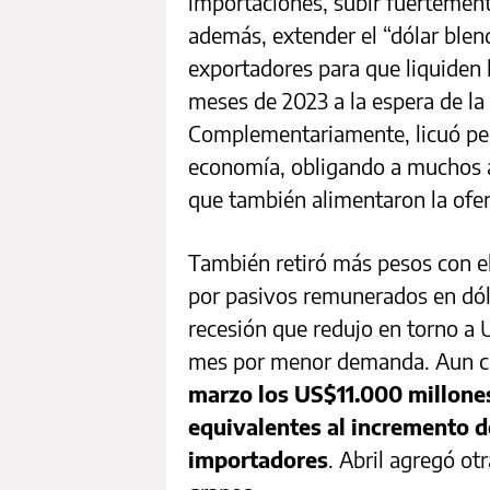
importaciones, subir fuertement
además, extender el “dólar ble
exportadores para que liquiden 
meses de 2023 a la espera de la
Complementariamente, licuó pes
economía, obligando a muchos a
que también alimentaron la ofe
También retiró más pesos con 
por pasivos remunerados en dóla
recesión que redujo en torno a 
mes por menor demanda. Aun co
marzo los US$11.000 millone
equivalentes al incremento d
importadores
. Abril agregó ot