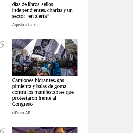
días de libros, sellos
independientes, charlas y un
sector “en alerta”
Agustina Larrea
5
Camiones hidrantes, gas
pimienta y balas de goma
contra los manifestantes que
protestaron frente al
Congreso
elDiarioAR
6