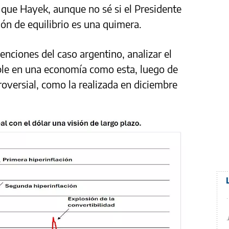
que Hayek, aunque no sé si el Presidente
ión de equilibrio es una quimera.
nciones del caso argentino, analizar el
ible en una economía como esta, luego de
versial, como la realizada en diciembre