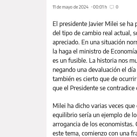
11 de mayo de 2024
00:01 h
0
El presidente Javier Milei se ha
del tipo de cambio real actual,
apreciado. En una situación nor
la haga el ministro de Economía
es un fusible. La historia nos 
negando una devaluación el día a
también es cierto que de ocurrir
que el Presidente se contradice
Milei ha dicho varias veces que 
equilibrio sería un ejemplo de l
arrogancia de los economistas.
este tema, comienzo con una fr