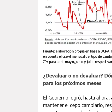
Fuente: elaboración propia en base a BCRA, I
en cuenta el crawl mensual del tipo de camb
7% para abril, mayo, junio y julio, respectiv
¿Devaluar o no devaluar? Dó
para los próximos meses
El Gobierno logró, hasta ahora,
mantener el cepo cambiario, res