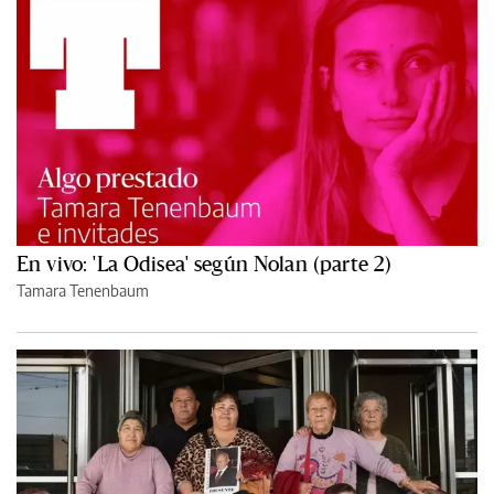
En vivo: 'La Odisea' según Nolan (parte 2)
Tamara Tenenbaum