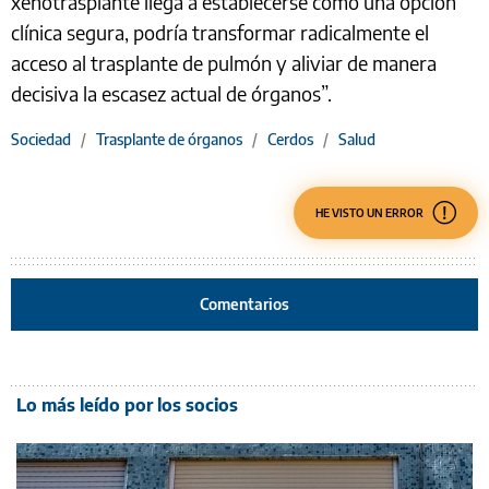
xenotrasplante llega a establecerse como una opción
clínica segura, podría transformar radicalmente el
acceso al trasplante de pulmón y aliviar de manera
decisiva la escasez actual de órganos”.
Sociedad
/
Trasplante de órganos
/
Cerdos
/
Salud
HE VISTO UN ERROR
Comentarios
Lo más leído por los socios