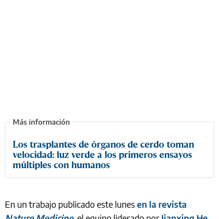
Los trasplantes de órganos de cerdo toman
velocidad: luz verde a los primeros ensayos
múltiples con humanos
En un trabajo publicado este lunes
en la revista
Nature Medicine
, el equipo liderado por
Jianxing He