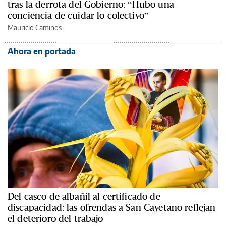
tras la derrota del Gobierno: “Hubo una
conciencia de cuidar lo colectivo”
Mauricio Caminos
Ahora en portada
Del casco de albañil al certificado de
discapacidad: las ofrendas a San Cayetano reflejan
el deterioro del trabajo