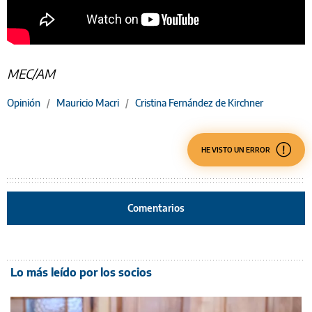
MEC/AM
Opinión
/
Mauricio Macri
/
Cristina Fernández de Kirchner
HE VISTO UN ERROR
Comentarios
Lo más leído por los socios