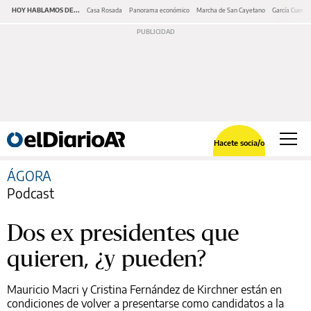
HOY HABLAMOS DE...
Casa Rosada
Panorama económico
Marcha de San Cayetano
García Cuerva
Hacete socia/o
ÁGORA
Podcast
Dos ex presidentes que
quieren, ¿y pueden?
Mauricio Macri y Cristina Fernández de Kirchner están en
condiciones de volver a presentarse como candidatos a la