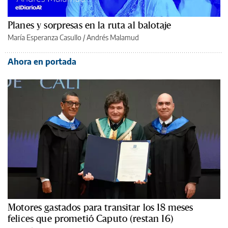
Planes y sorpresas en la ruta al balotaje
María Esperanza Casullo
/
Andrés Malamud
Ahora en portada
Motores gastados para transitar los 18 meses
felices que prometió Caputo (restan 16)