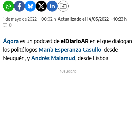
1 de mayo de 2022
00:02 h
Actualizado el 14/05/2022
10:23 h
0
Ágora
es un podcast de
elDiarioAR
en el que dialogan
los politólogos
María Esperanza Casullo
, desde
Neuquén, y
Andrés Malamud
, desde Lisboa.