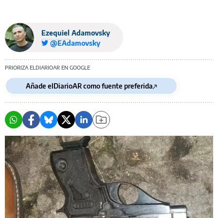
Ezequiel Adamovsky
@EAdamovsky
PRIORIZA ELDIARIOAR EN GOOGLE
Añade elDiarioAR como fuente preferida