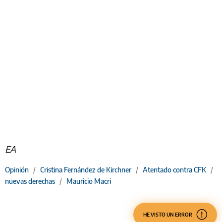
EA
Opinión
/
Cristina Fernández de Kirchner
/
Atentado contra CFK
/
nuevas derechas
/
Mauricio Macri
HE VISTO UN ERROR