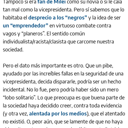
Tampoco si era
fan de Milei
como su novia o si le caía
tan mal como la vicepresidenta. Pero sí sabemos que lo
habitaba el
desprecio a los “negros”
y la idea de ser
un “emprendedor”
en virtuoso combate contra
vagos y “planeros”. El sentido común
individualista/racista/clasista que carcome nuestra
sociedad.
Pero el dato más importante es otro. Que un pibe,
ayudado por las increíbles fallas en la seguridad de una
vicepresidenta, decida dispararle, podría ser un hecho
incidental. No lo fue, pero podría haber sido un mero
“lobo solitario”. Lo que preocupa es que buena parte de
la sociedad haya decidido creer, contra toda evidencia
(y otra vez,
alentada por los medios
), que el atentado
no existió. O, peor aún, que se lamente de que no haya