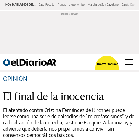
HOY HABLAMOS DE...
Casa Rosada
Panorama económico
Marcha de San Cayetano
García Cuerva
Hacete socia/o
OPINIÓN
El final de la inocencia
El atentado contra Cristina Fernández de Kirchner puede
leerse como una serie de episodios de “microfascismos” y de
radicalización de la derecha, sostiene Ezequiel Adamovsky y
advierte que deberíamos prepararnos a convivir sin
consensos democráticos básicos.