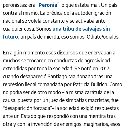
peronistas: era “
Peronia
” lo que estaba mal. Un país
contra sí mismo. La prédica de la autodenigración
nacional se volvía constante y se activaba ante
cualquier cosa. Somos
una tribu de salvajes sin
futuro
, un país de mierda, eso somos. Odiate/odialos.
En algún momento esos discursos que enervaban a
muchos se trocaron en conductas de agresividad
extendidas por toda la sociedad. Se notó en 2017
cuando desapareció Santiago Maldonado tras una
represión ilegal comandada por Patricia Bullrich. Como
no podía ser de otro modo –la misma carátula de la
causa, puesta por un juez de simpatías macristas, fue
“desaparición forzada”– la sociedad exigió respuestas
ante un Estado que respondió con una mentira tras
otra y con la invención de enemigos imaginarios, esos