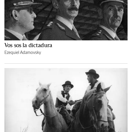
Vos sos la dictadura
Ezequiel Adamovsky