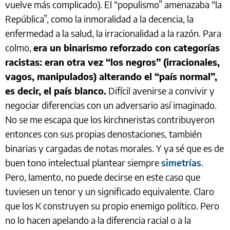
vuelve más complicado). El “populismo” amenazaba “la
República”, como la inmoralidad a la decencia, la
enfermedad a la salud, la irracionalidad a la razón. Para
colmo,
era un binarismo reforzado con categorías
racistas: eran otra vez “los negros” (irracionales,
vagos, manipulados) alterando el “país normal”,
es decir, el país blanco.
Difícil avenirse a convivir y
negociar diferencias con un adversario así imaginado.
No se me escapa que los kirchneristas contribuyeron
entonces con sus propias denostaciones, también
binarias y cargadas de notas morales. Y ya sé que es de
buen tono intelectual plantear siempre
simetrías
.
Pero, lamento, no puede decirse en este caso que
tuviesen un tenor y un significado equivalente. Claro
que los K construyen su propio enemigo político. Pero
no lo hacen apelando a la diferencia racial o a la