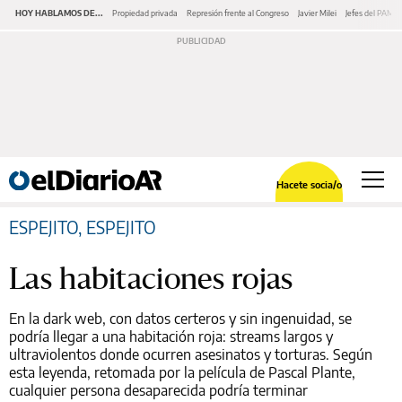
HOY HABLAMOS DE...
Propiedad privada
Represión frente al Congreso
Javier Milei
Jefes del PAMI
Hacete socia/o
ESPEJITO, ESPEJITO
Las habitaciones rojas
En la dark web, con datos certeros y sin ingenuidad, se
podría llegar a una habitación roja: streams largos y
ultraviolentos donde ocurren asesinatos y torturas. Según
esta leyenda, retomada por la película de Pascal Plante,
cualquier persona desaparecida podría terminar