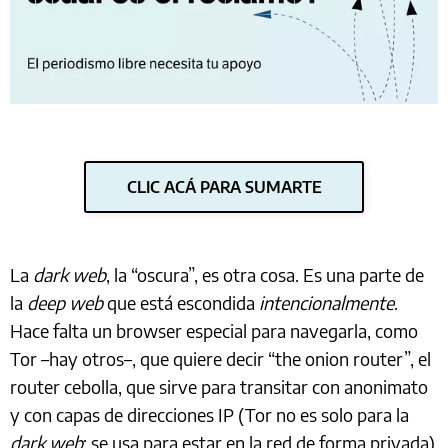
CLIC ACÁ PARA SUMARTE
La
dark web
, la “oscura”, es otra cosa. Es una parte de
la
deep web
que está escondida
intencionalmente
.
Hace falta un browser especial para navegarla, como
Tor –hay otros–, que quiere decir “the onion router”, el
router cebolla, que sirve para transitar con anonimato
y con capas de direcciones IP (Tor no es solo para la
dark web
: se usa para estar en la red de forma privada).