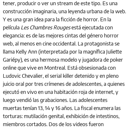
tener, producir o ver un stream de este tipo. Es una
construcción imaginaria, una leyenda urbana de la web.
Y es una gran idea para la ficción de horror. En la
película
Les Chambres Rouges
está ejecutada con
elegancia: es de las mejores cintas del género horror
web, al menos en cine occidental. La protagonista se
llama Kelly Ann (interpretada por la magnífica Juliette
Gariépy), es una hermosa modelo y jugadora de poker
online que vive en Montreal. Está obsesionada con
Ludovic Chevalier, el serial killer detenido y en pleno
juicio oral por tres crímenes de adolescentes, a quienes
ejecutó en vivo en una habitación roja de internet, y
luego vendió las grabaciones. Las adolescentes
muertas tenían 13, 14 y 16 años. La fiscal enumera las
torturas: mutilación genital, exhibición de intestinos,
miembros cortados. Dos de los videos fueron