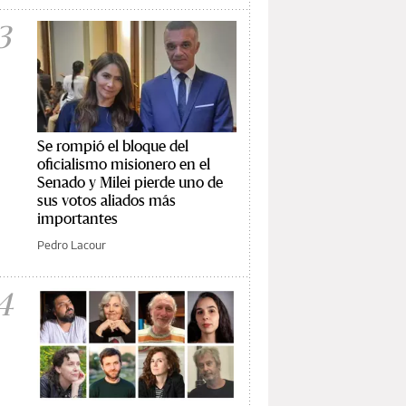
3
Se rompió el bloque del
oficialismo misionero en el
Senado y Milei pierde uno de
sus votos aliados más
importantes
Pedro Lacour
4