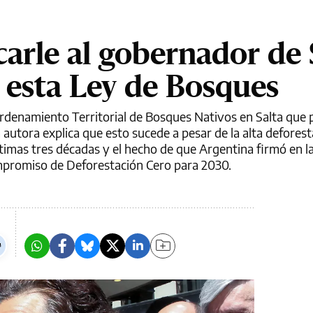
carle al gobernador de 
e esta Ley de Bosques
enamiento Territorial de Bosques Nativos en Salta que p
utora explica que esto sucede a pesar de la alta defores
últimas tres décadas y el hecho de que Argentina firmó en 
mpromiso de Deforestación Cero para 2030.