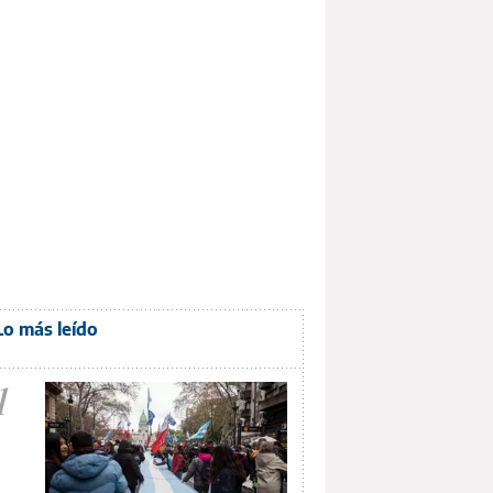
Lo más leído
1