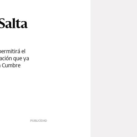
Salta
ermitirá el
tación que ya
la Cumbre