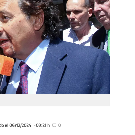
do el 06/12/2024
09:21 h
0