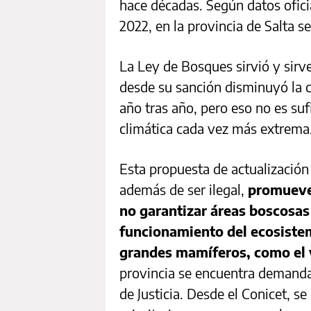
hace décadas. Según datos ofici
2022, en la provincia de Salta 
La Ley de Bosques sirvió y sirv
desde su sanción disminuyó la 
año tras año, pero eso no es sufi
climática cada vez más extrema
Esta propuesta de actualización
además de ser ilegal,
promueve 
no garantizar áreas boscosas 
funcionamiento del ecosistem
grandes mamíferos, como el
provincia se encuentra demand
de Justicia. Desde el Conicet, s