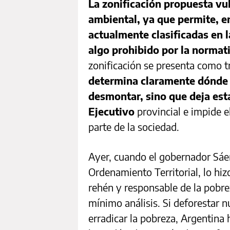
La zonificación propuesta vul
ambiental, ya que permite, e
actualmente clasificadas en las
algo prohibido por la normat
zonificación se presenta como tr
determina claramente dónde 
desmontar, sino que deja esta
Ejecutivo
provincial e impide e
parte de la sociedad.
Ayer, cuando el gobernador Sáe
Ordenamiento Territorial, lo h
rehén y responsable de la pobrez
mínimo análisis. Si deforestar 
erradicar la pobreza, Argentina