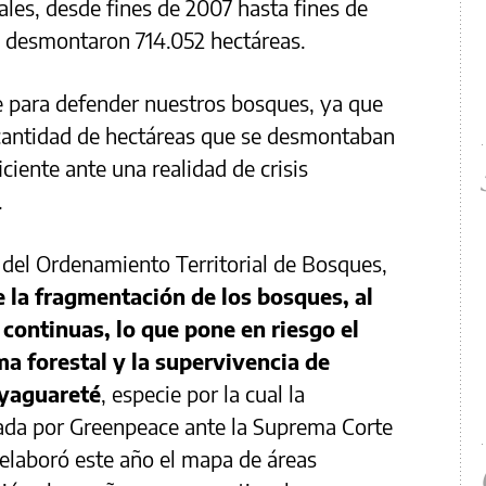
ales, desde fines de 2007 hasta fines de
se desmontaron 714.052 hectáreas.
e para defender nuestros bosques, ya que
cantidad de hectáreas que se desmontaban
ciente ante una realidad de crisis
.
 del Ordenamiento Territorial de Bosques,
la fragmentación de los bosques, al
continuas, lo que pone en riesgo el
a forestal y la supervivencia de
 yaguareté
, especie por la cual la
ada por Greenpeace ante la Suprema Corte
e elaboró este año el mapa de áreas