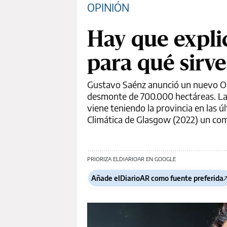
OPINIÓN
Hay que expli
para qué sirv
Gustavo Saénz anunció un nuevo Ord
desmonte de 700.000 hectáreas. La a
viene teniendo la provincia en las 
Climática de Glasgow (2022) un co
PRIORIZA ELDIARIOAR EN GOOGLE
Añade elDiarioAR como fuente preferida