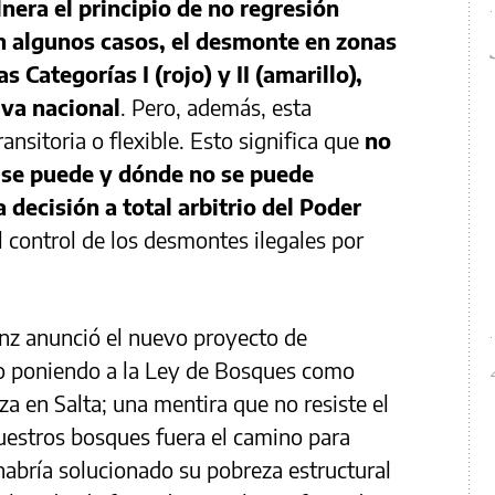
nera el principio de no regresión
n algunos casos, el desmonte en zonas
 Categorías I (rojo) y II (amarillo),
iva nacional
. Pero, además, esta
ansitoria o flexible. Esto significa que
no
se puede y dónde no se puede
 decisión a total arbitrio del Poder
l control de los desmontes ilegales por
nz anunció el nuevo proyecto de
izo poniendo a la Ley de Bosques como
a en Salta; una mentira que no resiste el
nuestros bosques fuera el camino para
 habría solucionado su pobreza estructural