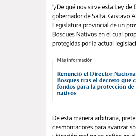
“¿De qué nos sirve esta Ley de 
gobernador de Salta, Gustavo Ad
Legislatura provincial de un pr
Bosques Nativos en el cual pro
protegidas por la actual legislac
Renunció el Director Naciona
Bosques tras el decreto que c
fondos para la protección de
nativos
De esta manera arbitraria, pret
desmontadores para avanzar so
ubicación real no se define en 