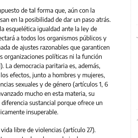
mpuesto de tal forma que, aún con la
san en la posibilidad de dar un paso atrás.
la esquelética igualdad ante la ley de
fectará a todos los organismos públicos y
da de ajustes razonables que garanticen
as organizaciones políticas ni la función
11). La democracia paritaria es, además,
 los efectos, junto a hombres y mujeres,
ncias sexuales y de género (artículos 1, 6
avanzado mucho en esta materia, su
 diferencia sustancial porque ofrece un
ídicamente insuperable.
vida libre de violencias (artículo 27).