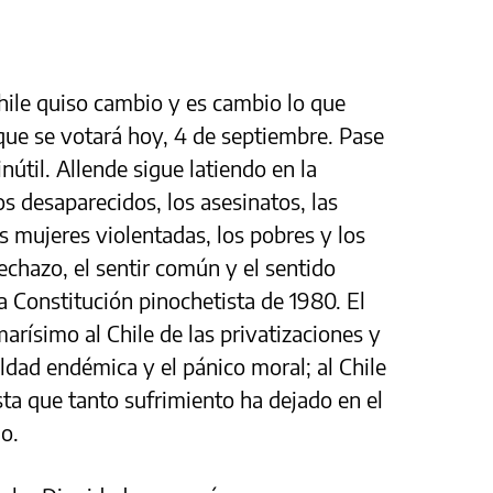
hile quiso cambio y es cambio lo que
que se votará hoy, 4 de septiembre. Pase
inútil. Allende sigue latiendo en la
s desaparecidos, los asesinatos, las
as mujeres violentadas, los pobres y los
chazo, el sentir común y el sentido
a Constitución pinochetista de 1980. El
arísimo al Chile de las privatizaciones y
aldad endémica y el pánico moral; al Chile
ista que tanto sufrimiento ha dejado en el
o.