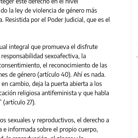
eger este derecho en el nivel
ido la ley de violencia de género más
. Resistida por el Poder Judicial, que es el
ual integral que promueva el disfrute
a responsabilidad sexoafectiva, la
consentimiento, el reconocimiento de las
es de género (artículo 40). Ahí es nada.
en cambio, deja la puerta abierta a los
ación religiosa antifeminista y que habla
(artículo 27).
s sexuales y reproductivos, el derecho a
a e informada sobre el propio cuerpo,