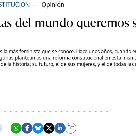
STITUCIÓN
—
Opinión
stas del mundo queremos 
es la más feminista que se conoce. Hace unos años, cuando 
lgunas planteamos una reforma constitucional en esta misma
e la historia; su futuro, el de sus mujeres, y el de todas las