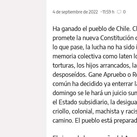
4 de septiembre de 2022
11:59 h
0
Ha ganado el pueblo de Chile. C
promete la nueva Constitución 
lo que pase, la lucha no ha sido 
memoria colectiva como laten lo
torturas, los hijos arrancados, l
desposeídos. Gane Apruebo o Re
común ha decidido ya enterrar l
domingo se le hará un juicio sum
el Estado subsidiario, la desigu
criollo, colonial, machista y rac
camino. El pueblo está preparad