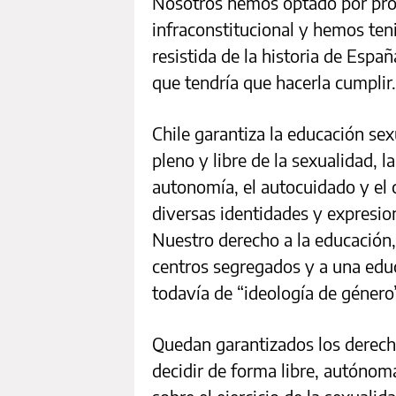
Nosotros hemos optado por prot
infraconstitucional y hemos ten
resistida de la historia de España
que tendría que hacerla cumplir.
Chile garantiza la educación sex
pleno y libre de la sexualidad, l
autonomía, el autocuidado y el 
diversas identidades y expresion
Nuestro derecho a la educación, 
centros segregados y a una educ
todavía de “ideología de género” 
Quedan garantizados los derecho
decidir de forma libre, autónom