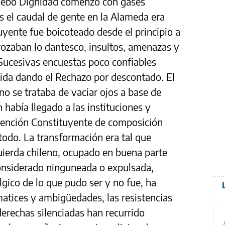
ruebo Dignidad comenzó con gases
s el caudal de gente en la Alameda era
uyente fue boicoteado desde el principio a
rozaban lo dantesco, insultos, amenazas y
Sucesivas encuestas poco confiables
lida dando el Rechazo por descontado. El
 no se trataba de vaciar ojos a base de
n había llegado a las instituciones y
ención Constituyente de composición
todo. La transformación era tal que
quierda chileno, ocupado en buena parte
onsiderado ninguneada o expulsada,
lgico de lo que pudo ser y no fue, ha
atices y ambigüedades, las resistencias
erechas silenciadas han recurrido