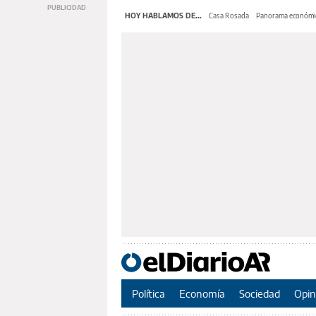
HOY HABLAMOS DE...
Casa Rosada
Panorama económi
Política
Economía
Sociedad
Opin