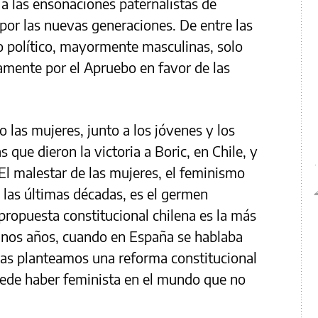
 a las ensoñaciones paternalistas de
por las nuevas generaciones. De entre las
o político, mayormente masculinas, solo
amente por el Apruebo en favor de las
 las mujeres, junto a los jóvenes y los
 que dieron la victoria a Boric, en Chile, y
El malestar de las mujeres, el feminismo
e las últimas décadas, es el germen
 propuesta constitucional chilena es la más
unos años, cuando en España se hablaba
nas planteamos una reforma constitucional
ede haber feminista en el mundo que no