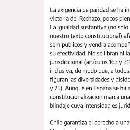
La exigencia de paridad se ha i
victoria del Rechazo, pocos pien
La igualdad sustantiva (no solo 
nuestro texto constitucional) a
semipúblicos y vendrá acompaña
su efectividad. No se libran ni l
jurisdiccional (artículos 163 y 3
inclusiva, de modo que, a todos
figuran las diversidades y diside
y 25). Aunque en España se ha 
constitucionalización marca una
blindaje cuya intensidad es jur
Chile garantiza el derecho a una 