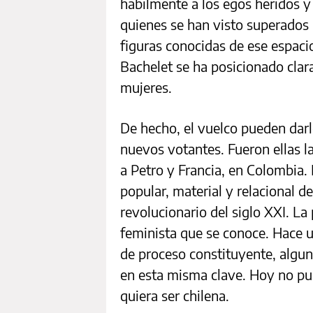
hábilmente a los egos heridos y
quienes se han visto superados 
figuras conocidas de ese espaci
Bachelet se ha posicionado clar
mujeres.
De hecho, el vuelco pueden darlo
nuevos votantes. Fueron ellas las
a Petro y Francia, en Colombia. 
popular, material y relacional d
revolucionario del siglo XXI. La
feminista que se conoce. Hace 
de proceso constituyente, algu
en esta misma clave. Hoy no pu
quiera ser chilena.