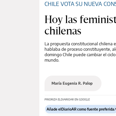
CHILE VOTA SU NUEVA CON
Hoy las femini
chilenas
La propuesta constitucional chilena 
hablaba de proceso constituyente, a
domingo Chile puede cambiar el ciclo d
mundo.
María Eugenia R. Palop
PRIORIZA ELDIARIOAR EN GOOGLE
Añade elDiarioAR como fuente preferida