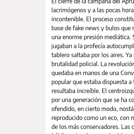
El cierre de la campaña del Ap
lacrimógenos y a las pocas hora
incontenible. El proceso constit
base de fake news y bulos que 
una enorme presión mediática. 
jugaban a la profecía autocump
tablero saltaba por los aires. Ya
brutalidad policial. La revolució
quedaba en manos de una Conv
popular que estaba dispuesta a 
resultaba increíble. El centroiz
por una generación que se ha c
ofendido, en cierto modo, nostá
reproducido como un eco, con m
de los más conservadores. Las d