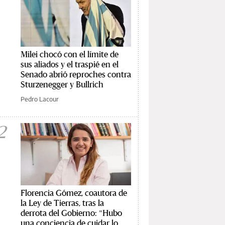
Milei chocó con el límite de
sus aliados y el traspié en el
Senado abrió reproches contra
Sturzenegger y Bullrich
Pedro Lacour
2
Florencia Gómez, coautora de
la Ley de Tierras, tras la
derrota del Gobierno: "Hubo
una conciencia de cuidar lo