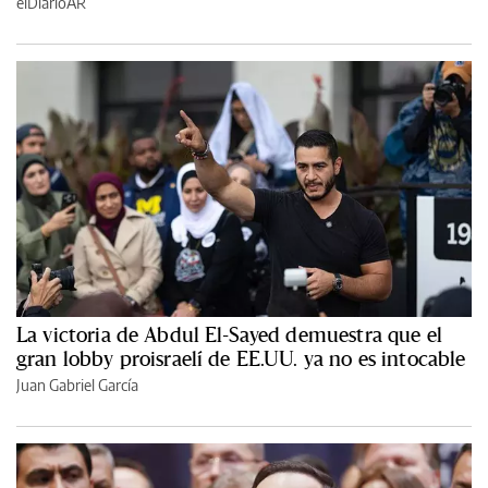
elDiarioAR
La victoria de Abdul El-Sayed demuestra que el
gran lobby proisraelí de EE.UU. ya no es intocable
Juan Gabriel García