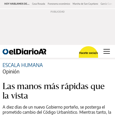
HOY HABLAMOS DE...
Casa Rosada
Panorama económico
Marcha de San Cayetano
García Cuerva
Hacete socia/o
ESCALA HUMANA
Opinión
Las manos más rápidas que
la vista
A diez días de un nuevo Gobierno porteño, se posterga el
prometido cambio del Código Urbanístico. Mientras tanto, la