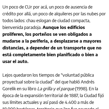
Un poco de CUr por acá, un poco de ausencia de
crédito por allá, un poco de alquileres por las nubes por
todos lados: chau eslogan de ciudad compacta,
bienvenida paradoja.
Aunque los edificios
proliferen, los porteños se ven obligados a
mudarse a la periferia, a desplazarse a mayores
distancias, a depender de un transporte que no
está completamente bien planificado o bien a
usar el auto.
Lejos quedaron los tiempos de “voluntad pública
proyectual sobre la ciudad” del que habló Andrés
Gorelik en su libro
La grilla y el parque
(1998). En la
época de la expansión territorial de 1887, la Ciudad fijó
sus límites actuales y así pasó de 4.400 a más de
18.000 hectáreas, territorio que “no fue ocupado al